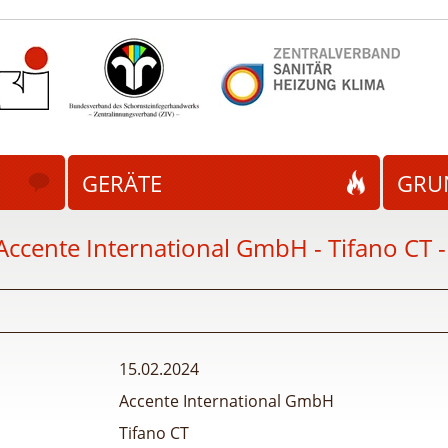
GERÄTE
GRU
Accente International GmbH - Tifano CT
15.02.2024
Accente International GmbH
Tifano CT