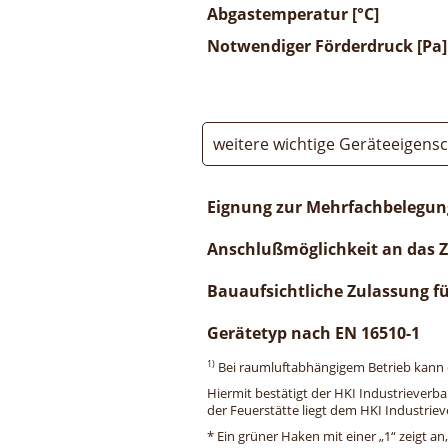
Abgastemperatur [°C]
Notwendiger Förderdruck [Pa]
weitere wichtige Geräteeigens
Eignung zur Mehrfachbelegun
Anschlußmöglichkeit an das 
Bauaufsichtliche Zulassung f
Gerätetyp nach EN 16510-1
1)
Bei raumluftabhängigem Betrieb kann di
Hiermit bestätigt der HKI Industrieverb
der Feuerstätte liegt dem HKI Industriev
* Ein grüner Haken mit einer „1“ zeigt an