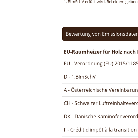
1. BImSchV erfüllt wird. Bei einem gelbe
Bewertung von Emissionsdaten
EU-Raumheizer für Holz nach 
EU - Verordnung (EU) 2015/1185
D - 1.BImSchV
A - Österreichische Vereinbaru
CH - Schweizer Luftreinhalteve
DK - Dänische Kaminofenveror
F - Crédit d’impôt à la transitio