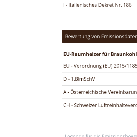
I - Italienisches Dekret Nr. 186
Bewertung von Emissionsdaten
EU-Raumheizer für Braunkohl
EU - Verordnung (EU) 2015/1185
D - 1.BImSchV
A - Österreichische Vereinbaru
CH - Schweizer Luftreinhalteve
Legende für die Emissionsbew