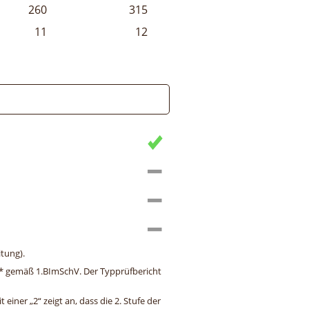
260
315
11
12
tung).
ng* gemäß 1.BImSchV. Der Typprüfbericht
einer „2“ zeigt an, dass die 2. Stufe der