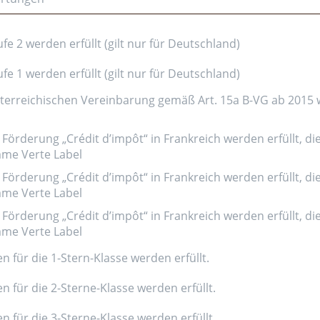
e 2 werden erfüllt (gilt nur für Deutschland)
e 1 werden erfüllt (gilt nur für Deutschland)
erreichischen Vereinbarung gemäß Art. 15a B-VG ab 2015 wer
Förderung „Crédit d’impôt“ in Frankreich werden erfüllt, di
amme Verte Label
Förderung „Crédit d’impôt“ in Frankreich werden erfüllt, di
amme Verte Label
Förderung „Crédit d’impôt“ in Frankreich werden erfüllt, di
amme Verte Label
n für die 1-Stern-Klasse werden erfüllt.
n für die 2-Sterne-Klasse werden erfüllt.
n für die 3-Sterne-Klasse werden erfüllt.