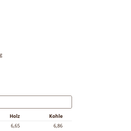
g
Holz
Kohle
6,65
6,86