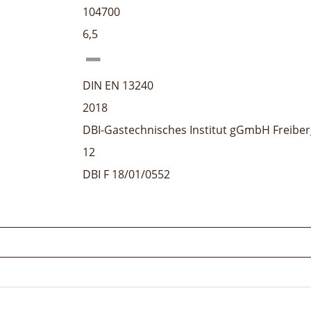
104700
6,5
DIN EN 13240
2018
DBI-Gastechnisches Institut gGmbH Freiber
12
DBI F 18/01/0552