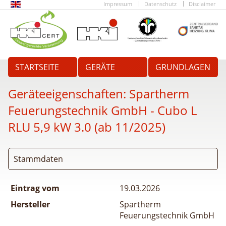
Impressum
Datenschutz
Disclaimer
STARTSEITE
GERÄTE
GRUNDLAGEN
Geräteeigenschaften:
Spartherm
Feuerungstechnik GmbH - Cubo L
RLU 5,9 kW 3.0 (ab 11/2025)
Stammdaten
Eintrag vom
19.03.2026
Hersteller
Spartherm
Feuerungstechnik GmbH