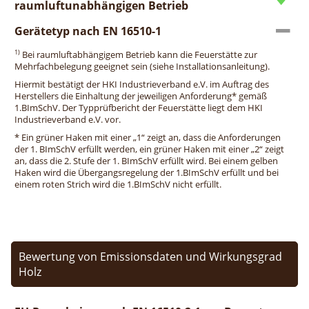
raumluftunabhängigen Betrieb
Gerätetyp nach EN 16510-1
1)
Bei raumluftabhängigem Betrieb kann die Feuerstätte zur
Mehrfachbelegung geeignet sein (siehe Installationsanleitung).
Hiermit bestätigt der HKI Industrieverband e.V. im Auftrag des
Herstellers die Einhaltung der jeweiligen Anforderung* gemäß
1.BImSchV. Der Typprüfbericht der Feuerstätte liegt dem HKI
Industrieverband e.V. vor.
* Ein grüner Haken mit einer „1“ zeigt an, dass die Anforderungen
der 1. BImSchV erfüllt werden, ein grüner Haken mit einer „2“ zeigt
an, dass die 2. Stufe der 1. BImSchV erfüllt wird. Bei einem gelben
Haken wird die Übergangsregelung der 1.BImSchV erfüllt und bei
einem roten Strich wird die 1.BImSchV nicht erfüllt.
Bewertung von Emissionsdaten und Wirkungsgrad
Holz