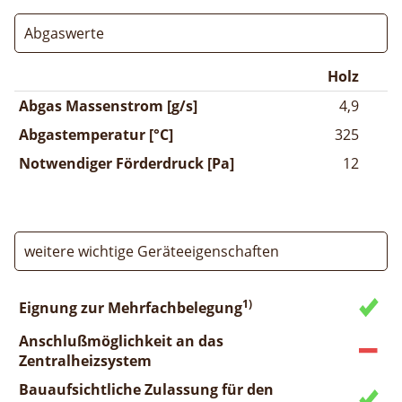
Abgaswerte
Holz
Abgas Massenstrom [g/s]
4,9
Abgastemperatur [°C]
325
Notwendiger Förderdruck [Pa]
12
weitere wichtige Geräteeigenschaften
1)
Eignung zur Mehrfachbelegung
Anschlußmöglichkeit an das
Zentralheizsystem
Bauaufsichtliche Zulassung für den