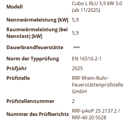
Cubo L RLU 5,9 kW 3.0
Modell
(ab 11/2025)
Nennwärmeleistung [kW]
5,9
Raumwärmeleistung (bei
5,9
Nennlast) [kW]
Dauerbrandfeuerstätte
Norm der Typprüfung
EN 16510-2-1
Prüfjahr
2025
Prüfstelle
RRF Rhein-Ruhr-
Feuerstättenprüfstelle
GmbH
Prüfstellennummer
2
RRF-pAoP 25 2137.2 /
Nummer des Prüfberichts
RRF-40 20 5528