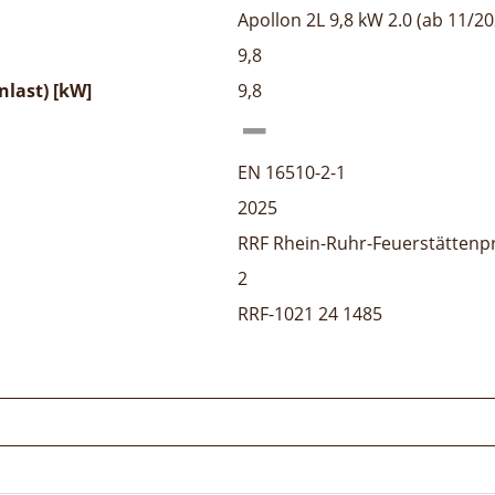
Apollon 2L 9,8 kW 2.0 (ab 11/20
9,8
last) [kW]
9,8
EN 16510-2-1
2025
RRF Rhein-Ruhr-Feuerstättenp
2
RRF-1021 24 1485