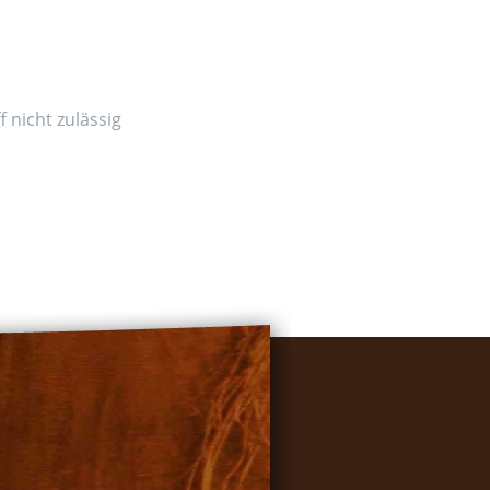
 nicht zulässig