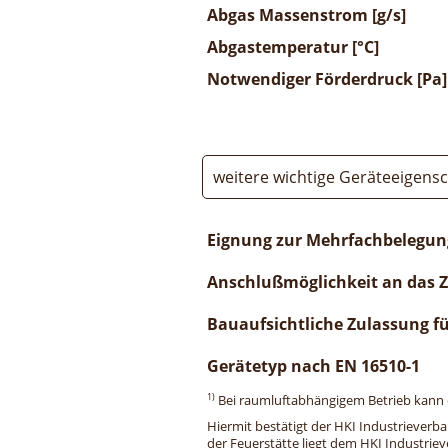
Abgas Massenstrom [g/s]
Abgastemperatur [°C]
Notwendiger Förderdruck [Pa]
weitere wichtige Geräteeigens
Eignung zur Mehrfachbelegun
Anschlußmöglichkeit an das 
Bauaufsichtliche Zulassung f
Gerätetyp nach EN 16510-1
1)
Bei raumluftabhängigem Betrieb kann di
Hiermit bestätigt der HKI Industrieverb
der Feuerstätte liegt dem HKI Industriev