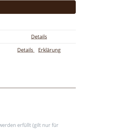
Details
Details
Erklärung
den erfüllt (gilt nur für