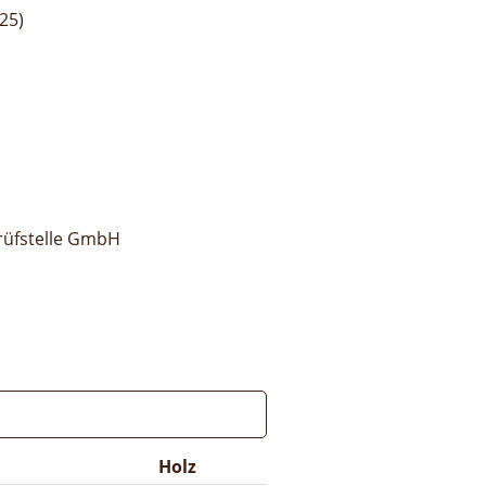
25)
rüfstelle GmbH
Holz