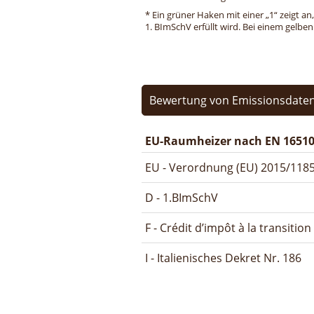
* Ein grüner Haken mit einer „1“ zeigt an
1. BImSchV erfüllt wird. Bei einem gelbe
Bewertung von Emissionsdaten
EU-Raumheizer nach EN 16510
EU - Verordnung (EU) 2015/1185
D - 1.BImSchV
F - Crédit d’impôt à la transitio
I - Italienisches Dekret Nr. 186