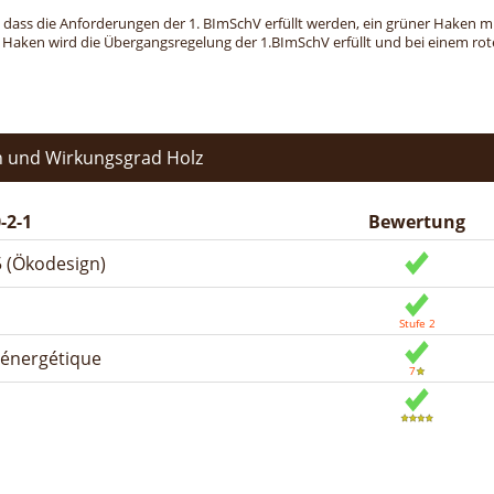
, dass die Anforderungen der 1. BImSchV erfüllt werden, ein grüner Haken mit 
n Haken wird die Übergangsregelung der 1.BImSchV erfüllt und bei einem roten
 und Wirkungsgrad Holz
-2-1
Bewertung
 (Ökodesign)
n énergétique