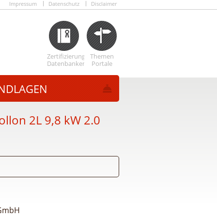
Impressum
Datenschutz
Disclaimer
Zertifizierungs
Themen
Datenbanken
Portale
NDLAGEN
llon 2L 9,8 kW 2.0
 GmbH