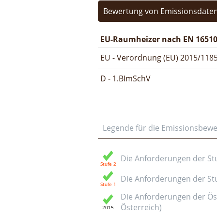
Bewertung von Emissionsdaten
EU-Raumheizer nach EN 16510
EU - Verordnung (EU) 2015/1185
D - 1.BImSchV
Legende für die Emissionsbew
Die Anforderungen der Stuf
Die Anforderungen der Stuf
Die Anforderungen der Öst
Österreich)