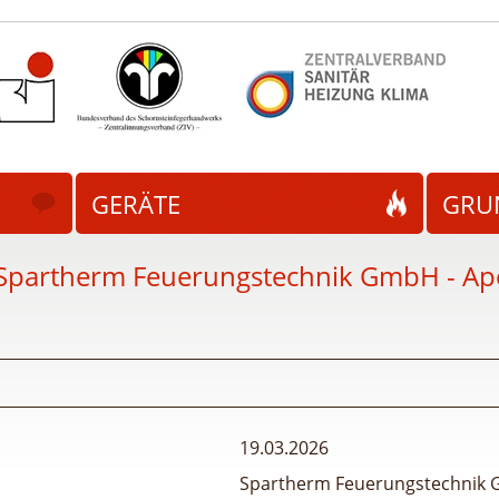
GERÄTE
GRU
Spartherm Feuerungstechnik GmbH - Apo
19.03.2026
Spartherm Feuerungstechnik