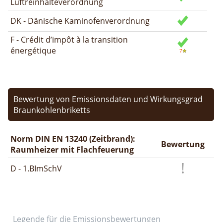
Luftreinhalteverordnung
DK - Dänische Kaminofenverordnung
F - Crédit d’impôt à la transition
énergétique
Bewertung von Emissionsdaten und Wirkungsgrad
Braunkohlenbriketts
Norm DIN EN 13240 (Zeitbrand):
Bewertung
Raumheizer mit Flachfeuerung
D - 1.BImSchV
Legende für die Emissionsbewertungen