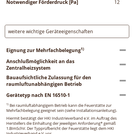
Notwendiger Förderdruck [Pa]
12
weitere wichtige Geräteeigenschaften
1)
Eignung zur Mehrfachbelegung
Anschlußmöglichkeit an das
Zentralheizsystem
Bauaufsichtliche Zulassung für den
raumluftunabhängigen Betrieb
Gerätetyp nach EN 16510-1
1)
Bei raumluftabhängigem Betrieb kann die Feuerstätte zur
Mehrfachbelegung geeignet sein (siehe Installationsanleitung).
Hiermit bestätigt der HKI Industrieverband e.V. im Auftrag des
Herstellers die Einhaltung der jeweiligen Anforderung* gemäß
1.BImSchV. Der Typprüfbericht der Feuerstätte liegt dem HKI
Industrieverband e.V. vor.