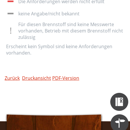
Die Anforderungen werden nicht erfüllt
keine Angabe/nicht bekannt
Für diesen Brennstoff sind keine Messwerte
vorhanden, Betrieb mit diesem Brennstoff nicht
zulässig
Erscheint kein Symbol sind keine Anforderungen
vorhanden.
Zurück
Druckansicht
PDF-Version
Zertifizieru
Datenbank
Themen
Portale