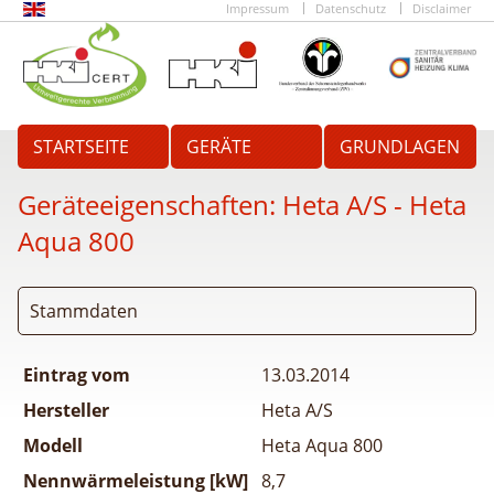
Impressum
Datenschutz
Disclaimer
STARTSEITE
GERÄTE
GRUNDLAGEN
Geräteeigenschaften:
Heta A/S - Heta
Aqua 800
Stammdaten
Eintrag vom
13.03.2014
Hersteller
Heta A/S
Modell
Heta Aqua 800
Nennwärmeleistung [kW]
8,7