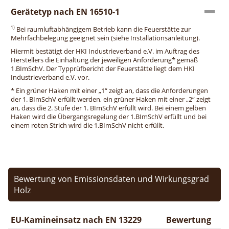
Gerätetyp nach EN 16510-1
1)
Bei raumluftabhängigem Betrieb kann die Feuerstätte zur
Mehrfachbelegung geeignet sein (siehe Installationsanleitung).
Hiermit bestätigt der HKI Industrieverband e.V. im Auftrag des
Herstellers die Einhaltung der jeweiligen Anforderung* gemäß
1.BImSchV. Der Typprüfbericht der Feuerstätte liegt dem HKI
Industrieverband e.V. vor.
* Ein grüner Haken mit einer „1“ zeigt an, dass die Anforderungen
der 1. BImSchV erfüllt werden, ein grüner Haken mit einer „2“ zeigt
an, dass die 2. Stufe der 1. BImSchV erfüllt wird. Bei einem gelben
Haken wird die Übergangsregelung der 1.BImSchV erfüllt und bei
einem roten Strich wird die 1.BImSchV nicht erfüllt.
Bewertung von Emissionsdaten und Wirkungsgrad
Holz
EU-Kamineinsatz nach EN 13229
Bewertung