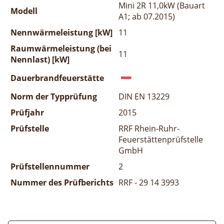
Mini 2R 11,0kW (Bauart
Modell
A1; ab 07.2015)
Nennwärmeleistung [kW]
11
Raumwärmeleistung (bei
11
Nennlast) [kW]
Dauerbrandfeuerstätte
Norm der Typprüfung
DIN EN 13229
Prüfjahr
2015
Prüfstelle
RRF Rhein-Ruhr-
Feuerstättenprüfstelle
GmbH
Prüfstellennummer
2
Nummer des Prüfberichts
RRF - 29 14 3993