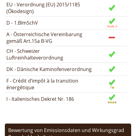
EU - Verordnung (EU) 2015/1185
(Ökodesign)
D - 1.BImSchV
A - Österreichische Vereinbarung
gemäß Art.15a B-VG
CH - Schweizer
Luftreinhalteverordnung
DK - Dänische Kaminofenverordnung
F - Crédit d’impôt à la transition
énergétique
I - Italienisches Dekret Nr. 186
Bewertung von Emissionsdaten und Wirkungsgrad