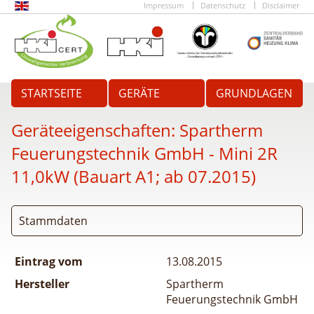
Impressum
Datenschutz
Disclaimer
STARTSEITE
GERÄTE
GRUNDLAGEN
Geräteeigenschaften:
Spartherm
Feuerungstechnik GmbH - Mini 2R
11,0kW (Bauart A1; ab 07.2015)
Stammdaten
Eintrag vom
13.08.2015
Hersteller
Spartherm
Feuerungstechnik GmbH