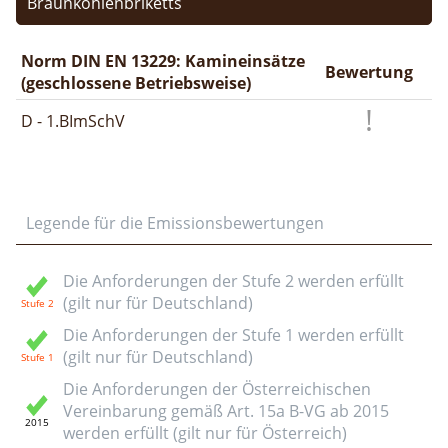
Braunkohlenbriketts
Norm DIN EN 13229: Kamineinsätze
Bewertung
(geschlossene Betriebsweise)
D - 1.BImSchV
Legende für die Emissionsbewertungen
Die Anforderungen der Stufe 2 werden erfüllt
(gilt nur für Deutschland)
Die Anforderungen der Stufe 1 werden erfüllt
(gilt nur für Deutschland)
Die Anforderungen der Österreichischen
Vereinbarung gemäß Art. 15a B-VG ab 2015
werden erfüllt (gilt nur für Österreich)