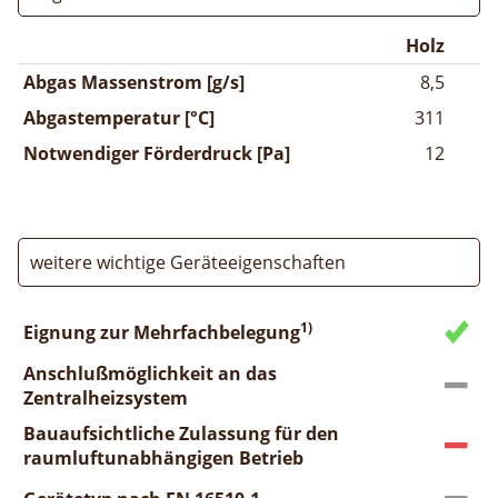
Holz
Abgas Massenstrom [g/s]
8,5
Abgastemperatur [°C]
311
Notwendiger Förderdruck [Pa]
12
weitere wichtige Geräteeigenschaften
1)
Eignung zur Mehrfachbelegung
Anschlußmöglichkeit an das
Zentralheizsystem
Bauaufsichtliche Zulassung für den
raumluftunabhängigen Betrieb