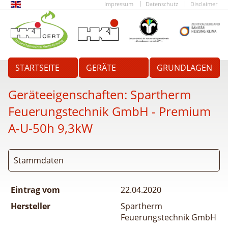
Impressum
Datenschutz
Disclaimer
STARTSEITE
GERÄTE
GRUNDLAGEN
Geräteeigenschaften:
Spartherm
Feuerungstechnik GmbH - Premium
A-U-50h 9,3kW
Stammdaten
Eintrag vom
22.04.2020
Hersteller
Spartherm
Feuerungstechnik GmbH