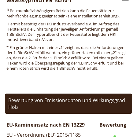
Gerätetyp nach EN 16510-1
1)
Bei raumluftabhängigem Betrieb kann die Feuerstätte zur
Mehrfachbelegung geeignet sein (siehe Installationsanleitung).
Hiermit bestätigt der HKI Industrieverband e.V. im Auftrag des
Herstellers die Einhaltung der jeweiligen Anforderung* gemäß
1.BImSchV. Der Typprüfbericht der Feuerstätte liegt dem HKI
Industrieverband e.V. vor.
* Ein grüner Haken mit einer „1“ zeigt an, dass die Anforderungen
der 1. BImSchV erfüllt werden, ein grüner Haken mit einer „2“ zeigt
an, dass die 2. Stufe der 1. BImSchV erfüllt wird. Bei einem gelben
Haken wird die Übergangsregelung der 1.BImSchV erfüllt und bei
einem roten Strich wird die 1.BImSchV nicht erfüllt.
Bewertung von Emissionsdaten und Wirkungsgrad
Holz
EU-Kamineinsatz nach EN 13229
Bewertung
EU - Verordnung (EU) 2015/1185