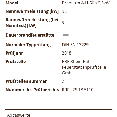
Modell
Premium A-U-50h 9,3kW
Nennwärmeleistung [kW]
9,3
Raumwärmeleistung (bei
9
Nennlast) [kW]
Dauerbrandfeuerstätte
Norm der Typprüfung
DIN EN 13229
Prüfjahr
2018
Prüfstelle
RRF Rhein-Ruhr-
Feuerstättenprüfstelle
GmbH
Prüfstellennummer
2
Nummer des Prüfberichts
RRF - 29 18 5110
Abgaswerte