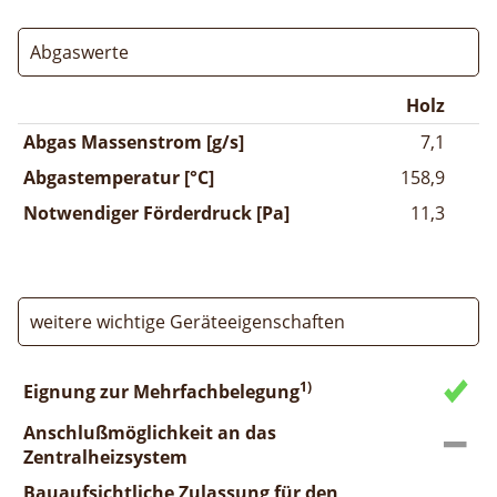
Abgaswerte
Holz
Abgas Massenstrom [g/s]
7,1
Abgastemperatur [°C]
158,9
Notwendiger Förderdruck [Pa]
11,3
weitere wichtige Geräteeigenschaften
1)
Eignung zur Mehrfachbelegung
Anschlußmöglichkeit an das
Zentralheizsystem
Bauaufsichtliche Zulassung für den