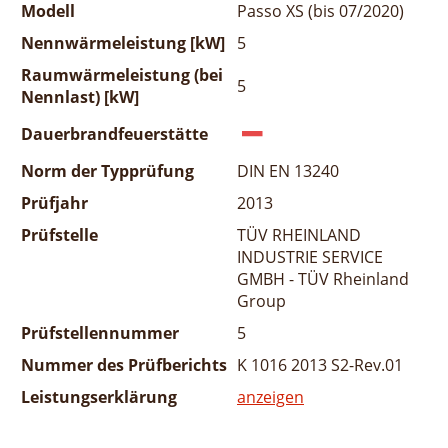
Modell
Passo XS (bis 07/2020)
Nennwärmeleistung [kW]
5
Raumwärmeleistung (bei
5
Nennlast) [kW]
Dauerbrandfeuerstätte
Norm der Typprüfung
DIN EN 13240
Prüfjahr
2013
Prüfstelle
TÜV RHEINLAND
INDUSTRIE SERVICE
GMBH - TÜV Rheinland
Group
Prüfstellennummer
5
Nummer des Prüfberichts
K 1016 2013 S2-Rev.01
Leistungserklärung
anzeigen