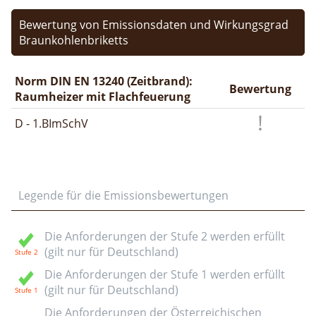
Bewertung von Emissionsdaten und Wirkungsgrad
Braunkohlenbriketts
Norm DIN EN 13240 (Zeitbrand):
Bewertung
Raumheizer mit Flachfeuerung
D - 1.BImSchV
Legende für die Emissionsbewertungen
Die Anforderungen der Stufe 2 werden erfüllt
(gilt nur für Deutschland)
Die Anforderungen der Stufe 1 werden erfüllt
(gilt nur für Deutschland)
Die Anforderungen der Österreichischen