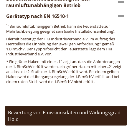
raumluftunabhängigen Betrieb
Gerätetyp nach EN 16510-1
1)
Bei raumluftabhängigem Betrieb kann die Feuerstätte zur
Mehrfachbelegung geeignet sein (siehe Installationsanleitung).
Hiermit bestätigt der HKI Industrieverband e.V. im Auftrag des
Herstellers die Einhaltung der jeweiligen Anforderung* gemäß
1.BImSchV. Der Typprüfbericht der Feuerstätte liegt dem HKI
Industrieverband e.V. vor.
* Ein grüner Haken mit einer „1“ zeigt an, dass die Anforderungen
der 1. BImSchV erfüllt werden, ein grüner Haken mit einer „2“ zeigt
an, dass die 2. Stufe der 1. BImSchV erfüllt wird. Bei einem gelben
Haken wird die Übergangsregelung der 1.BImSchV erfüllt und bei
einem roten Strich wird die 1.BImSchV nicht erfüllt.
Bewertung von Emissionsdaten und Wirkungsgrad
Holz