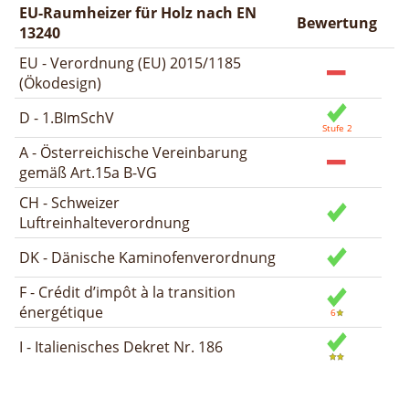
EU-Raumheizer für Holz nach EN
Bewertung
13240
EU - Verordnung (EU) 2015/1185
(Ökodesign)
D - 1.BImSchV
A - Österreichische Vereinbarung
gemäß Art.15a B-VG
CH - Schweizer
Luftreinhalteverordnung
DK - Dänische Kaminofenverordnung
F - Crédit d’impôt à la transition
énergétique
I - Italienisches Dekret Nr. 186