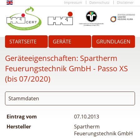
Impressum
Datenschutz
Disclaimer
STARTSEITE
GERÄTE
GRUNDLAGEN
Geräteeigenschaften:
Spartherm
Feuerungstechnik GmbH - Passo XS
(bis 07/2020)
Stammdaten
Eintrag vom
07.10.2013
Hersteller
Spartherm
Feuerungstechnik GmbH