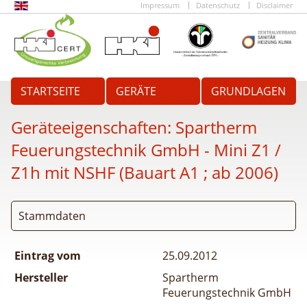
Impressum
Datenschutz
Disclaimer
STARTSEITE
GERÄTE
GRUNDLAGEN
Geräteeigenschaften:
Spartherm
Feuerungstechnik GmbH - Mini Z1 /
Z1h mit NSHF (Bauart A1 ; ab 2006)
Stammdaten
Eintrag vom
25.09.2012
Hersteller
Spartherm
Feuerungstechnik GmbH