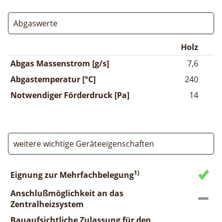
Abgaswerte
Holz
Abgas Massenstrom [g/s]
7,6
Abgastemperatur [°C]
240
Notwendiger Förderdruck [Pa]
14
weitere wichtige Geräteeigenschaften
1)
Eignung zur Mehrfachbelegung
Anschlußmöglichkeit an das
Zentralheizsystem
Bauaufsichtliche Zulassung für den