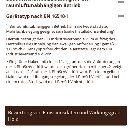
raumluftunabhängigen Betrieb
Gerätetyp nach EN 16510-1
1)
Bei raumluftabhängigem Betrieb kann die Feuerstätte zur
Mehrfachbelegung geeignet sein (siehe Installationsanleitung).
Hiermit bestätigt der HKI Industrieverband e.V. im Auftrag des
Herstellers die Einhaltung der jeweiligen Anforderung* gemäß
1.BImSchV. Der Typprüfbericht der Feuerstätte liegt dem HKI
Industrieverband e.V. vor.
* Ein grüner Haken mit einer „1“ zeigt an, dass die Anforderungen
der 1. BImSchV erfüllt werden, ein grüner Haken mit einer „2“ zeigt
an, dass die 2. Stufe der 1. BImSchV erfüllt wird. Bei einem gelben
Haken wird die Übergangsregelung der 1.BImSchV erfüllt und bei
einem roten Strich wird die 1.BImSchV nicht erfüllt.
Bewertung von Emissionsdaten und Wirkungsgrad
Holz