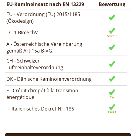
EU-Kamineinsatz nach EN 13229
Bewertung
EU - Verordnung (EU) 2015/1185
(Ökodesign)
D - 1.BImSchV
A - Österreichische Vereinbarung
gemäß Art.15a B-VG
CH - Schweizer
Luftreinhalteverordnung
DK - Dänische Kaminofenverordnung
F - Crédit d’impôt à la transition
énergétique
I - Italienisches Dekret Nr. 186