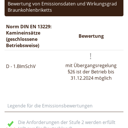
Bewertung von Emissionsdaten und Wirkungsgrad
Braunkohlenbriketts
Norm DIN EN 13229:
Kamineinsätze
Bewertung
(geschlossene
Betriebsweise)
mit Übergangsregelung
D - 1.BImSchV
§26 ist der Betrieb bis
31.12.2024 möglich
Legende für die Emissionsbewertungen
Die Anforderungen der Stufe 2 werden erfüllt