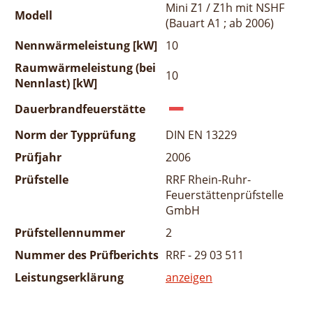
Mini Z1 / Z1h mit NSHF
Modell
(Bauart A1 ; ab 2006)
Nennwärmeleistung [kW]
10
Raumwärmeleistung (bei
10
Nennlast) [kW]
Dauerbrandfeuerstätte
Norm der Typprüfung
DIN EN 13229
Prüfjahr
2006
Prüfstelle
RRF Rhein-Ruhr-
Feuerstättenprüfstelle
GmbH
Prüfstellennummer
2
Nummer des Prüfberichts
RRF - 29 03 511
Leistungserklärung
anzeigen