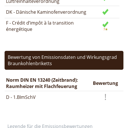
Luftreinhalteverordnung
DK - Dänische Kaminofenverordnung
F - Crédit d’impôt à la transition
énergétique
Bewertung von Emissionsdaten und Wirkungsgrad
Braunkohlenbriketts
Norm DIN EN 13240 (Zeitbrand):
Bewertung
Raumheizer mit Flachfeuerung
D - 1.BImSchV
Legende für die Emissionsbewertungen