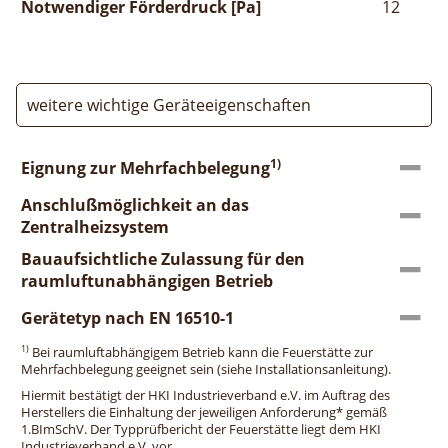
Notwendiger Förderdruck [Pa]
12
weitere wichtige Geräteeigenschaften
1)
Eignung zur Mehrfachbelegung
Anschlußmöglichkeit an das
Zentralheizsystem
Bauaufsichtliche Zulassung für den
raumluftunabhängigen Betrieb
Gerätetyp nach EN 16510-1
1)
Bei raumluftabhängigem Betrieb kann die Feuerstätte zur
Mehrfachbelegung geeignet sein (siehe Installationsanleitung).
Hiermit bestätigt der HKI Industrieverband e.V. im Auftrag des
Herstellers die Einhaltung der jeweiligen Anforderung* gemäß
1.BImSchV. Der Typprüfbericht der Feuerstätte liegt dem HKI
Industrieverband e.V. vor.