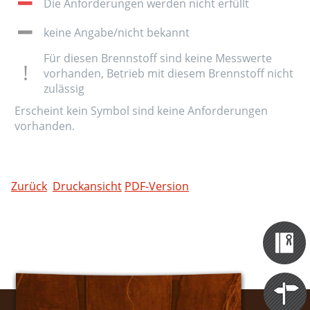
Die Anforderungen werden nicht erfüllt
keine Angabe/nicht bekannt
Für diesen Brennstoff sind keine Messwerte
vorhanden, Betrieb mit diesem Brennstoff nicht
zulässig
Erscheint kein Symbol sind keine Anforderungen
vorhanden.
Zurück
Druckansicht
PDF-Version
Zertifizieru
Datenbank
Themen
Portale