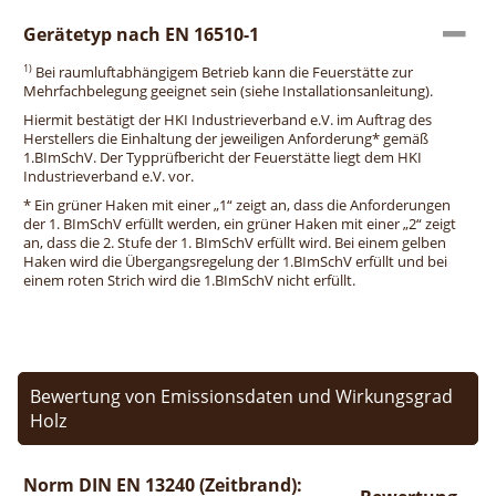
Gerätetyp nach EN 16510-1
1)
Bei raumluftabhängigem Betrieb kann die Feuerstätte zur
Mehrfachbelegung geeignet sein (siehe Installationsanleitung).
Hiermit bestätigt der HKI Industrieverband e.V. im Auftrag des
Herstellers die Einhaltung der jeweiligen Anforderung* gemäß
1.BImSchV. Der Typprüfbericht der Feuerstätte liegt dem HKI
Industrieverband e.V. vor.
* Ein grüner Haken mit einer „1“ zeigt an, dass die Anforderungen
der 1. BImSchV erfüllt werden, ein grüner Haken mit einer „2“ zeigt
an, dass die 2. Stufe der 1. BImSchV erfüllt wird. Bei einem gelben
Haken wird die Übergangsregelung der 1.BImSchV erfüllt und bei
einem roten Strich wird die 1.BImSchV nicht erfüllt.
Bewertung von Emissionsdaten und Wirkungsgrad
Holz
Norm DIN EN 13240 (Zeitbrand):