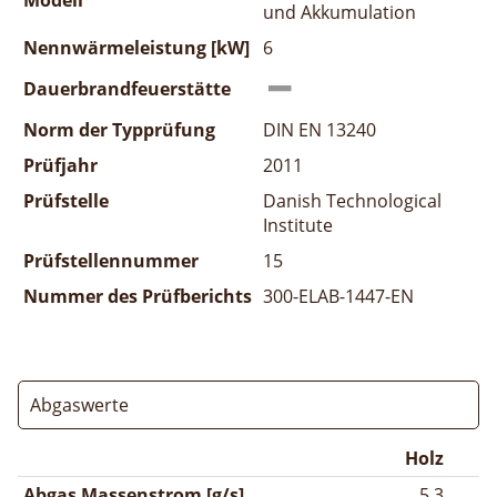
und Akkumulation
Nennwärmeleistung [kW]
6
Dauerbrandfeuerstätte
Norm der Typprüfung
DIN EN 13240
Prüfjahr
2011
Prüfstelle
Danish Technological
Institute
Prüfstellennummer
15
Nummer des Prüfberichts
300-ELAB-1447-EN
Abgaswerte
Holz
Abgas Massenstrom [g/s]
5,3