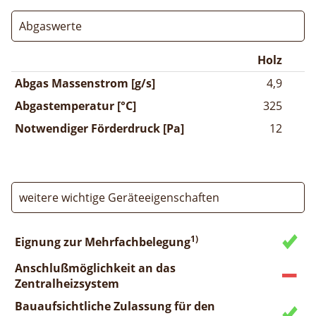
Abgaswerte
Holz
Abgas Massenstrom [g/s]
4,9
Abgastemperatur [°C]
325
Notwendiger Förderdruck [Pa]
12
weitere wichtige Geräteeigenschaften
1)
Eignung zur Mehrfachbelegung
Anschlußmöglichkeit an das
Zentralheizsystem
Bauaufsichtliche Zulassung für den