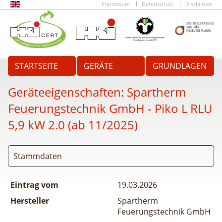
Impressum
Datenschutz
Disclaimer
STARTSEITE
GERÄTE
GRUNDLAGEN
Geräteeigenschaften:
Spartherm
Feuerungstechnik GmbH - Piko L RLU
5,9 kW 2.0 (ab 11/2025)
Stammdaten
Eintrag vom
19.03.2026
Hersteller
Spartherm
Feuerungstechnik GmbH