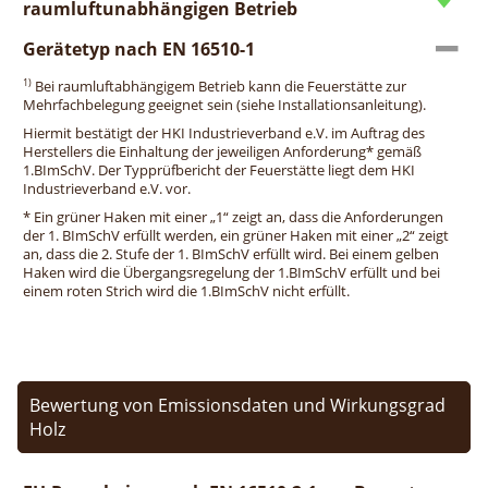
raumluftunabhängigen Betrieb
Gerätetyp nach EN 16510-1
1)
Bei raumluftabhängigem Betrieb kann die Feuerstätte zur
Mehrfachbelegung geeignet sein (siehe Installationsanleitung).
Hiermit bestätigt der HKI Industrieverband e.V. im Auftrag des
Herstellers die Einhaltung der jeweiligen Anforderung* gemäß
1.BImSchV. Der Typprüfbericht der Feuerstätte liegt dem HKI
Industrieverband e.V. vor.
* Ein grüner Haken mit einer „1“ zeigt an, dass die Anforderungen
der 1. BImSchV erfüllt werden, ein grüner Haken mit einer „2“ zeigt
an, dass die 2. Stufe der 1. BImSchV erfüllt wird. Bei einem gelben
Haken wird die Übergangsregelung der 1.BImSchV erfüllt und bei
einem roten Strich wird die 1.BImSchV nicht erfüllt.
Bewertung von Emissionsdaten und Wirkungsgrad
Holz