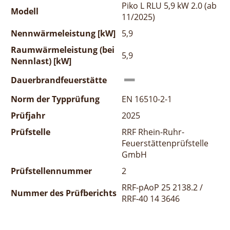
Piko L RLU 5,9 kW 2.0 (ab
Modell
11/2025)
Nennwärmeleistung [kW]
5,9
Raumwärmeleistung (bei
5,9
Nennlast) [kW]
Dauerbrandfeuerstätte
Norm der Typprüfung
EN 16510-2-1
Prüfjahr
2025
Prüfstelle
RRF Rhein-Ruhr-
Feuerstättenprüfstelle
GmbH
Prüfstellennummer
2
RRF-pAoP 25 2138.2 /
Nummer des Prüfberichts
RRF-40 14 3646