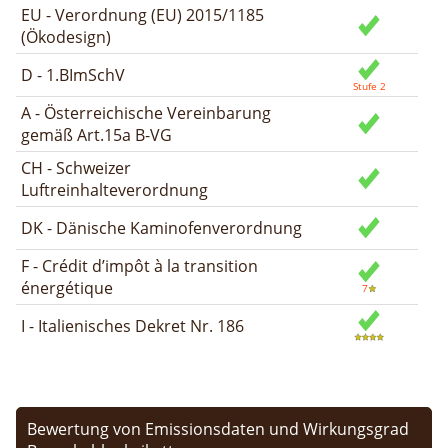
EU - Verordnung (EU) 2015/1185
(Ökodesign)
D - 1.BImSchV
A - Österreichische Vereinbarung
gemäß Art.15a B-VG
CH - Schweizer
Luftreinhalteverordnung
DK - Dänische Kaminofenverordnung
F - Crédit d’impôt à la transition
énergétique
I - Italienisches Dekret Nr. 186
Bewertung von Emissionsdaten und Wirkungsgrad