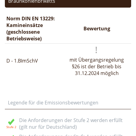
Braunkohlenbriketts
Norm DIN EN 13229:
Kamineinsätze
Bewertung
(geschlossene
Betriebsweise)
mit Übergangsregelung
D - 1.BImSchV
§26 ist der Betrieb bis
31.12.2024 möglich
Legende für die Emissionsbewertungen
Die Anforderungen der Stufe 2 werden erfüllt
(gilt nur für Deutschland)