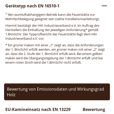
Gerätetyp nach EN 16510-1
1)
Bei raumluftabhängigem Betrieb kann die Feuerstätte zur
Mehrfachbelegung geeignet sein (siehe Installationsanleitung).
Hiermit bestätigt der HKI Industrieverband e.V. im Auftrag des
Herstellers die Einhaltung der jeweiligen Anforderung* gemäß
1.BImSchV. Der Typprüfbericht der Feuerstätte liegt dem HKI
Industrieverband e.V. vor.
* Ein grüner Haken mit einer „1“ zeigt an, dass die Anforderungen
der 1. BImSchV erfüllt werden, ein grüner Haken mit einer „2“ zeigt
an, dass die 2. Stufe der 1. BImSchV erfüllt wird. Bei einem gelben
Haken wird die Übergangsregelung der 1.BImSchV erfüllt und bei
einem roten Strich wird die 1.BImSchV nicht erfüllt.
Bewertung von Emissionsdaten und Wirkungsgrad
Holz
EU-Kamineinsatz nach EN 13229
Bewertung