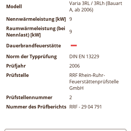
Varia 3RL / 3RLh (Bauart
Modell
A, ab 2006)
Nennwärmeleistung [kW]
9
Raumwärmeleistung (bei
9
Nennlast) [kW]
Dauerbrandfeuerstätte
Norm der Typprüfung
DIN EN 13229
Prüfjahr
2006
Prüfstelle
RRF Rhein-Ruhr-
Feuerstättenprüfstelle
GmbH
Prüfstellennummer
2
Nummer des Prüfberichts
RRF - 29 04 791