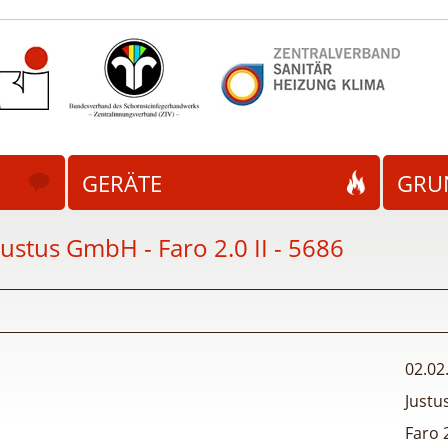
GERÄTE
GRU
Justus GmbH - Faro 2.0 II
- 5686
02.02
Just
Faro 2