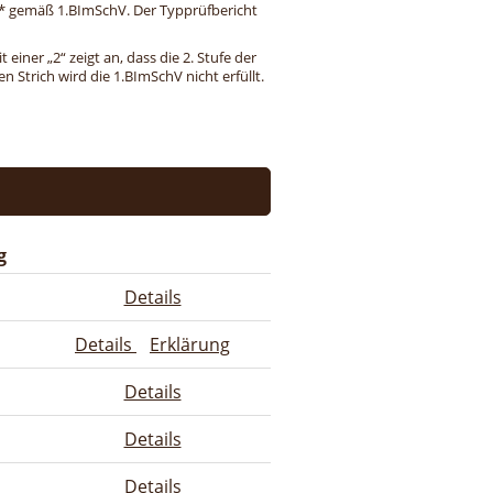
ng* gemäß 1.BImSchV. Der Typprüfbericht
einer „2“ zeigt an, dass die 2. Stufe der
 Strich wird die 1.BImSchV nicht erfüllt.
g
Details
Details
Erklärung
Details
Details
Details