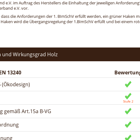
and e.V. im Auftrag des Herstellers die Einhaltung der jeweiligen Anforderu
erband e.V. vor.
, dass die Anforderungen der 1. BImSchV erfüllt werden, ein grüner Haken mit 
n Haken wird die Übergangsregelung der 1.BImSchV erfüllt und bei einem roten
 und Wirkungsgrad Holz
EN 13240
Bewertun
 (Ökodesign)
ng gemäß Art.15a B-VG
rordnung
dnung