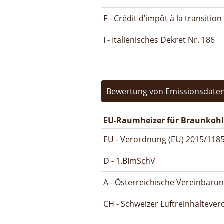
F - Crédit d’impôt à la transitio
I - Italienisches Dekret Nr. 186
Bewertung von Emissionsdaten
EU-Raumheizer für Braunkohl
EU - Verordnung (EU) 2015/1185
D - 1.BImSchV
A - Österreichische Vereinbaru
CH - Schweizer Luftreinhalteve