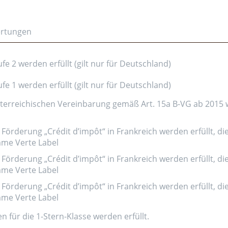
ertungen
e 2 werden erfüllt (gilt nur für Deutschland)
e 1 werden erfüllt (gilt nur für Deutschland)
erreichischen Vereinbarung gemäß Art. 15a B-VG ab 2015 wer
Förderung „Crédit d’impôt“ in Frankreich werden erfüllt, di
amme Verte Label
Förderung „Crédit d’impôt“ in Frankreich werden erfüllt, di
amme Verte Label
Förderung „Crédit d’impôt“ in Frankreich werden erfüllt, di
amme Verte Label
n für die 1-Stern-Klasse werden erfüllt.