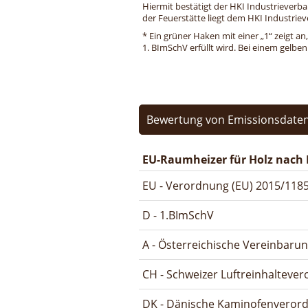
Hiermit bestätigt der HKI Industrieverb
der Feuerstätte liegt dem HKI Industriev
* Ein grüner Haken mit einer „1“ zeigt an
1. BImSchV erfüllt wird. Bei einem gelbe
Bewertung von Emissionsdaten
EU-Raumheizer für Holz nach 
EU - Verordnung (EU) 2015/1185
D - 1.BImSchV
A - Österreichische Vereinbaru
CH - Schweizer Luftreinhalteve
DK - Dänische Kaminofenveror