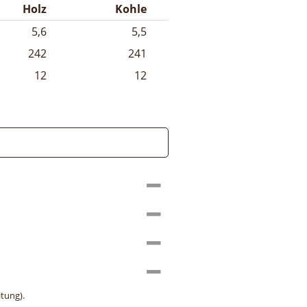
Holz
Kohle
5,6
5,5
242
241
12
12
tung).