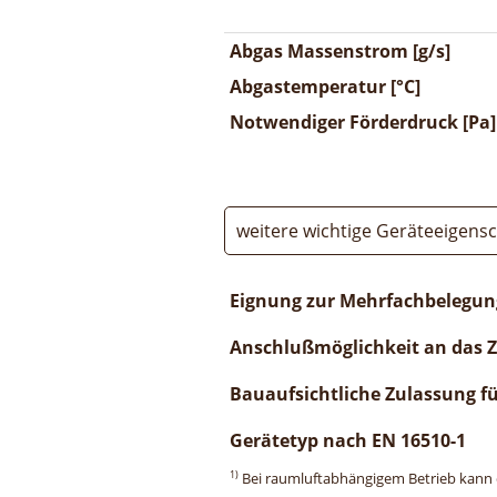
Abgas Massenstrom [g/s]
Abgastemperatur [°C]
Notwendiger Förderdruck [Pa]
weitere wichtige Geräteeigens
Eignung zur Mehrfachbelegun
Anschlußmöglichkeit an das 
Bauaufsichtliche Zulassung f
Gerätetyp nach EN 16510-1
1)
Bei raumluftabhängigem Betrieb kann di