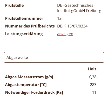
Prüfstelle
DBI-Gastechnisches
Institut gGmbH Freiberg
Prüfstellennummer
12
Nummer des Prüfberichts
DBI F 15/07/0334
Leistungserklärung
anzeigen
Abgaswerte
Holz
Abgas Massenstrom [g/s]
6,38
Abgastemperatur [°C]
283
Notwendiger Förderdruck [Pa]
11