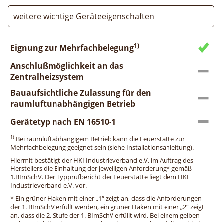
weitere wichtige Geräteeigenschaften
1)
Eignung zur Mehrfachbelegung
Anschlußmöglichkeit an das
Zentralheizsystem
Bauaufsichtliche Zulassung für den
raumluftunabhängigen Betrieb
Gerätetyp nach EN 16510-1
1)
Bei raumluftabhängigem Betrieb kann die Feuerstätte zur
Mehrfachbelegung geeignet sein (siehe Installationsanleitung).
Hiermit bestätigt der HKI Industrieverband e.V. im Auftrag des
Herstellers die Einhaltung der jeweiligen Anforderung* gemäß
1.BImSchV. Der Typprüfbericht der Feuerstätte liegt dem HKI
Industrieverband e.V. vor.
* Ein grüner Haken mit einer „1“ zeigt an, dass die Anforderungen
der 1. BImSchV erfüllt werden, ein grüner Haken mit einer „2“ zeigt
an, dass die 2. Stufe der 1. BImSchV erfüllt wird. Bei einem gelben