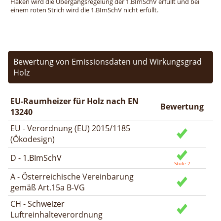
Haken wird die Übergangsregelung der 1.BImSchV erfüllt und bei
einem roten Strich wird die 1.BImSchV nicht erfüllt.
Bewertung von Emissionsdaten und Wirkungsgrad
Holz
EU-Raumheizer für Holz nach EN
Bewertung
13240
EU - Verordnung (EU) 2015/1185
(Ökodesign)
D - 1.BImSchV
A - Österreichische Vereinbarung
gemäß Art.15a B-VG
CH - Schweizer
Luftreinhalteverordnung