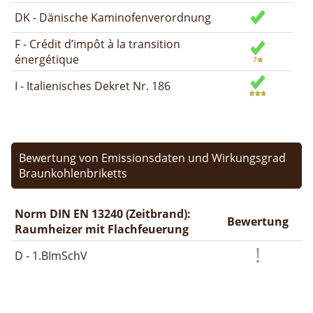
DK - Dänische Kaminofenverordnung
F - Crédit d’impôt à la transition
énergétique
I - Italienisches Dekret Nr. 186
Bewertung von Emissionsdaten und Wirkungsgrad
Braunkohlenbriketts
Norm DIN EN 13240 (Zeitbrand):
Bewertung
Raumheizer mit Flachfeuerung
D - 1.BImSchV