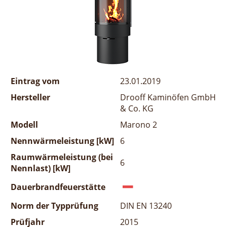
Eintrag vom
23.01.2019
Hersteller
Drooff Kaminöfen GmbH
& Co. KG
Modell
Marono 2
Nennwärmeleistung [kW]
6
Raumwärmeleistung (bei
6
Nennlast) [kW]
Dauerbrandfeuerstätte
Norm der Typprüfung
DIN EN 13240
Prüfjahr
2015