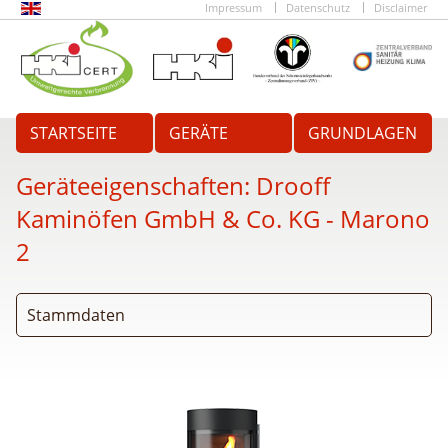
Impressum
Datenschutz
Disclaimer
STARTSEITE
GERÄTE
GRUNDLAGEN
Geräteeigenschaften:
Drooff
Kaminöfen GmbH & Co. KG - Marono
2
Stammdaten