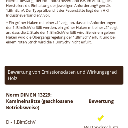
Hiermit bestätigt der HKI Industrieverband e.V. im Auftrag des
Herstellers die Einhaltung der jeweiligen Anforderung* gemäß
1.BImSchV. Der Typprüfbericht der Feuerstätte liegt dem HKI
Industrieverband e.V. vor.
* Ein grüner Haken mit einer „1“ zeigt an, dass die Anforderungen
der 1. BImSchV erfüllt werden, ein grüner Haken mit einer „2“ zeigt
an, dass die 2. Stufe der 1. BImSchV erfüllt wird. Bei einem gelben
Haken wird die Übergangsregelung der 1.BImSchV erfüllt und bei
einem roten Strich wird die 1.BImSchV nicht erfüllt.
Bewertung von Emissionsdaten und Wirkungsgrad
Holz
Norm DIN EN 13229:
Kamineinsätze (geschlossene
Bewertung
Betriebsweise)
D - 1.BImSchV
Bestandsschutz