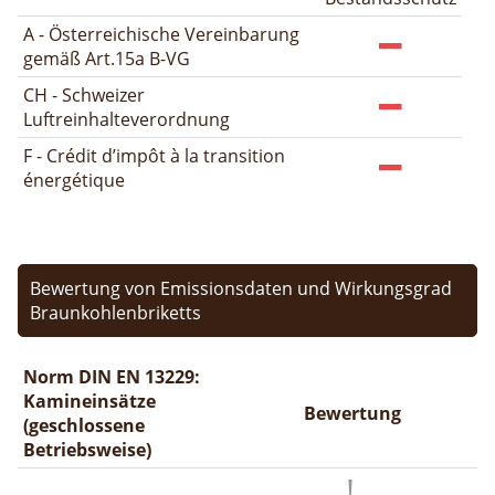
A - Österreichische Vereinbarung
gemäß Art.15a B-VG
CH - Schweizer
Luftreinhalteverordnung
F - Crédit d’impôt à la transition
énergétique
Bewertung von Emissionsdaten und Wirkungsgrad
Braunkohlenbriketts
Norm DIN EN 13229:
Kamineinsätze
Bewertung
(geschlossene
Betriebsweise)