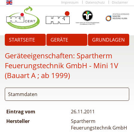
Impressum
Datenschutz
Disclaimer
STARTSEITE
GERÄTE
GRUNDLAGEN
Geräteeigenschaften:
Spartherm
Feuerungstechnik GmbH - Mini 1V
(Bauart A ; ab 1999)
Stammdaten
Eintrag vom
26.11.2011
Hersteller
Spartherm
Feuerungstechnik GmbH