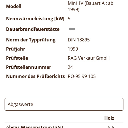
Mini 1V (Bauart A ; ab
Modell
1999)
Nennwärmeleistung [kW]
5
Dauerbrandfeuerstätte
Norm der Typprüfung
DIN 18895
Prüfjahr
1999
Prüfstelle
RAG Verkauf GmbH
Prüfstellennummer
24
Nummer des Prüfberichts
RO-95 99 105
Abgaswerte
Holz
Abgas Massenstrom [g/s]
5,5