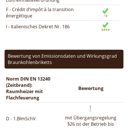
F - Crédit d’impôt à la transition
énergétique
I - Italienisches Dekret Nr. 186
Bewertung von Emissionsdaten und Wirkungsgrad
Braunkohlenbriketts
Norm DIN EN 13240
(Zeitbrand):
Bewertung
Raumheizer mit
Flachfeuerung
mit Übergangsregelung
D - 1.BImSchV
§26 ist der Betrieb bis