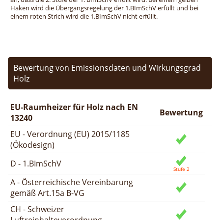
Haken wird die Übergangsregelung der 1.BImSchV erfüllt und bei
einem roten Strich wird die 1.BImSchV nicht erfüllt.
Bewertung von Emissionsdaten und Wirkungsgrad
Holz
EU-Raumheizer für Holz nach EN
Bewertung
13240
EU - Verordnung (EU) 2015/1185
(Ökodesign)
D - 1.BImSchV
A - Österreichische Vereinbarung
gemäß Art.15a B-VG
CH - Schweizer
Luftreinhalteverordnung