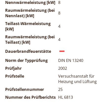
Nennwärmeleistung [kW]
8
Raumwärmeleistung (bei
8
Nennlast) [kW]
Teillast-Wärmeleistung
4
[kW]
Raumwärmeleistung (bei
4
Teillast) [kW]
Dauerbrandfeuerstätte
Norm der Typprüfung
DIN EN 13240
Prüfjahr
2002
Prüfstelle
Versuchsanstalt für
Heizung und Lüftung
Prüfstellennummer
25
Nummer des Prüfberichts
HL 6813