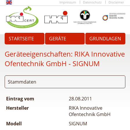
Impressum
Datenschutz
Disclaimer
STARTSEITE
GERÄTE
GRUNDLAGEN
Geräteeigenschaften:
RIKA Innovative
Ofentechnik GmbH - SIGNUM
Stammdaten
Eintrag vom
28.08.2011
Hersteller
RIKA Innovative
Ofentechnik GmbH
Modell
SIGNUM