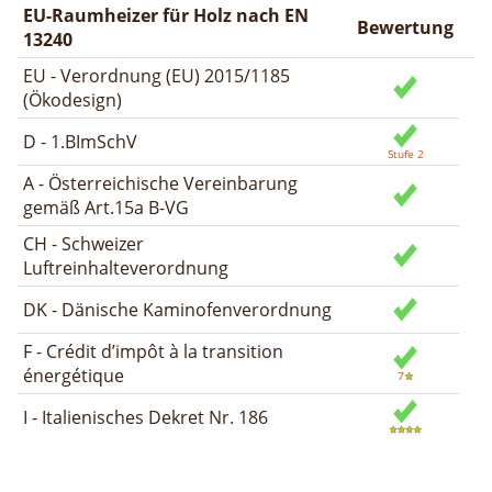
EU-Raumheizer für Holz nach EN
Bewertung
13240
EU - Verordnung (EU) 2015/1185
(Ökodesign)
D - 1.BImSchV
A - Österreichische Vereinbarung
gemäß Art.15a B-VG
CH - Schweizer
Luftreinhalteverordnung
DK - Dänische Kaminofenverordnung
F - Crédit d’impôt à la transition
énergétique
I - Italienisches Dekret Nr. 186