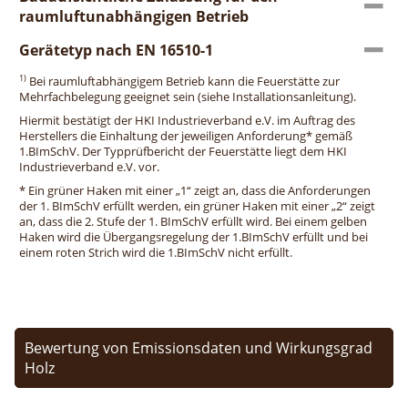
raumluftunabhängigen Betrieb
Gerätetyp nach EN 16510-1
1)
Bei raumluftabhängigem Betrieb kann die Feuerstätte zur
Mehrfachbelegung geeignet sein (siehe Installationsanleitung).
Hiermit bestätigt der HKI Industrieverband e.V. im Auftrag des
Herstellers die Einhaltung der jeweiligen Anforderung* gemäß
1.BImSchV. Der Typprüfbericht der Feuerstätte liegt dem HKI
Industrieverband e.V. vor.
* Ein grüner Haken mit einer „1“ zeigt an, dass die Anforderungen
der 1. BImSchV erfüllt werden, ein grüner Haken mit einer „2“ zeigt
an, dass die 2. Stufe der 1. BImSchV erfüllt wird. Bei einem gelben
Haken wird die Übergangsregelung der 1.BImSchV erfüllt und bei
einem roten Strich wird die 1.BImSchV nicht erfüllt.
Bewertung von Emissionsdaten und Wirkungsgrad
Holz