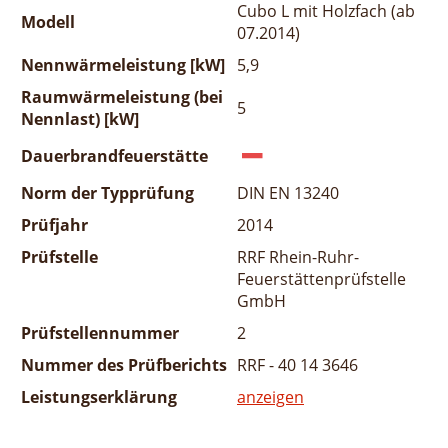
Cubo L mit Holzfach (ab
Modell
07.2014)
Nennwärmeleistung [kW]
5,9
Raumwärmeleistung (bei
5
Nennlast) [kW]
Dauerbrandfeuerstätte
Norm der Typprüfung
DIN EN 13240
Prüfjahr
2014
Prüfstelle
RRF Rhein-Ruhr-
Feuerstättenprüfstelle
GmbH
Prüfstellennummer
2
Nummer des Prüfberichts
RRF - 40 14 3646
Leistungserklärung
anzeigen