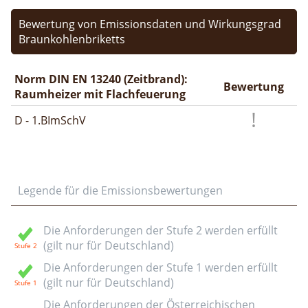
Bewertung von Emissionsdaten und Wirkungsgrad
Braunkohlenbriketts
Norm DIN EN 13240 (Zeitbrand):
Bewertung
Raumheizer mit Flachfeuerung
D - 1.BImSchV
Legende für die Emissionsbewertungen
Die Anforderungen der Stufe 2 werden erfüllt
(gilt nur für Deutschland)
Die Anforderungen der Stufe 1 werden erfüllt
(gilt nur für Deutschland)
Die Anforderungen der Österreichischen