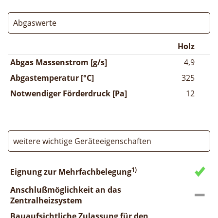
Abgaswerte
Holz
Abgas Massenstrom [g/s]
4,9
Abgastemperatur [°C]
325
Notwendiger Förderdruck [Pa]
12
weitere wichtige Geräteeigenschaften
1)
Eignung zur Mehrfachbelegung
Anschlußmöglichkeit an das
Zentralheizsystem
Bauaufsichtliche Zulassung für den