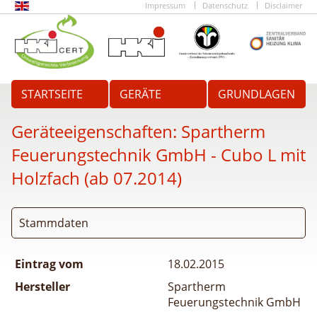
Impressum
Datenschutz
Disclaimer
STARTSEITE
GERÄTE
GRUNDLAGEN
Geräteeigenschaften:
Spartherm
Feuerungstechnik GmbH - Cubo L mit
Holzfach (ab 07.2014)
Stammdaten
Eintrag vom
18.02.2015
Hersteller
Spartherm
Feuerungstechnik GmbH