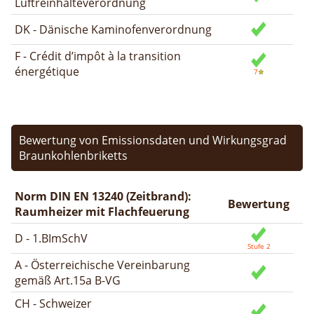
Luftreinhalteverordnung
DK - Dänische Kaminofenverordnung
F - Crédit d’impôt à la transition
énergétique
Bewertung von Emissionsdaten und Wirkungsgrad
Braunkohlenbriketts
Norm DIN EN 13240 (Zeitbrand):
Bewertung
Raumheizer mit Flachfeuerung
D - 1.BImSchV
A - Österreichische Vereinbarung
gemäß Art.15a B-VG
CH - Schweizer