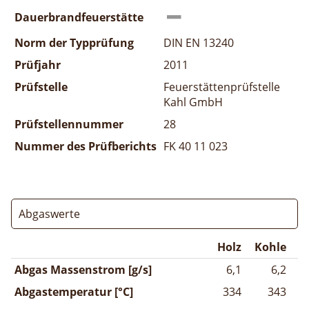
Dauerbrandfeuerstätte
Norm der Typprüfung
DIN EN 13240
Prüfjahr
2011
Prüfstelle
Feuerstättenprüfstelle
Kahl GmbH
Prüfstellennummer
28
Nummer des Prüfberichts
FK 40 11 023
Abgaswerte
Holz
Kohle
Abgas Massenstrom [g/s]
6,1
6,2
Abgastemperatur [°C]
334
343