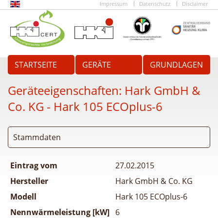
Impressum
Datenschutz
Disclaimer
STARTSEITE
GERÄTE
GRUNDLAGEN
Geräteeigenschaften:
Hark GmbH &
Co. KG - Hark 105 ECOplus-6
Stammdaten
Eintrag vom
27.02.2015
Hersteller
Hark GmbH & Co. KG
Modell
Hark 105 ECOplus-6
Nennwärmeleistung [kW]
6