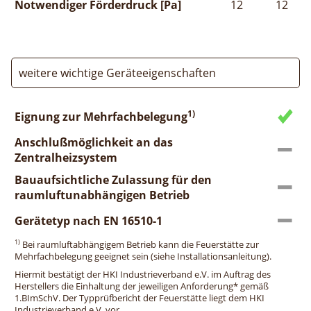
Notwendiger Förderdruck [Pa]
12
12
weitere wichtige Geräteeigenschaften
1)
Eignung zur Mehrfachbelegung
Anschlußmöglichkeit an das
Zentralheizsystem
Bauaufsichtliche Zulassung für den
raumluftunabhängigen Betrieb
Gerätetyp nach EN 16510-1
1)
Bei raumluftabhängigem Betrieb kann die Feuerstätte zur
Mehrfachbelegung geeignet sein (siehe Installationsanleitung).
Hiermit bestätigt der HKI Industrieverband e.V. im Auftrag des
Herstellers die Einhaltung der jeweiligen Anforderung* gemäß
1.BImSchV. Der Typprüfbericht der Feuerstätte liegt dem HKI
Industrieverband e.V. vor.