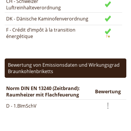
CH - Schweizer
Luftreinhalteverordnung
DK - Dänische Kaminofenverordnung
F - Crédit d’impôt à la transition
énergétique
Bewertung von Emissionsdaten und Wirkungsgrad
Braunkohlenbriketts
Norm DIN EN 13240 (Zeitbrand):
Bewertung
Raumheizer mit Flachfeuerung
D - 1.BImSchV