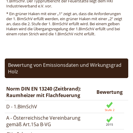
1.BImSchV. Der Typprüfbericht der Feuerstätte liegt dem HKI
Industrieverband e.V. vor.
* Ein grüner Haken mit einer „1“ zeigt an, dass die Anforderungen
der 1. BImSchV erfüllt werden, ein grüner Haken mit einer „2“ zeigt
an, dass die 2. Stufe der 1. BImSchV erfüllt wird. Bei einem gelben
Haken wird die Übergangsregelung der 1.BImSchV erfüllt und bei
einem roten Strich wird die 1.BImSchV nicht erfüllt.
Bewertung von Emissionsdaten und Wirkungsgrad
Holz
Norm DIN EN 13240 (Zeitbrand):
Bewertung
Raumheizer mit Flachfeuerung
D - 1.BImSchV
A - Österreichische Vereinbarung
gemäß Art.15a B-VG