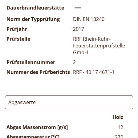
Dauerbrandfeuerstätte
Norm der Typprüfung
DIN EN 13240
Prüfjahr
2017
Prüfstelle
RRF Rhein-Ruhr-
Feuerstättenprüfstelle
GmbH
Prüfstellennummer
2
Nummer des Prüfberichts
RRF - 40 17 4671-1
Abgaswerte
Holz
Abgas Massenstrom [g/s]
12
Abgastemperatur [°C]
270