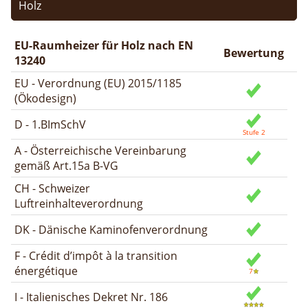
Holz
EU-Raumheizer für Holz nach EN
Bewertung
13240
EU - Verordnung (EU) 2015/1185
(Ökodesign)
D - 1.BImSchV
A - Österreichische Vereinbarung
gemäß Art.15a B-VG
CH - Schweizer
Luftreinhalteverordnung
DK - Dänische Kaminofenverordnung
F - Crédit d’impôt à la transition
énergétique
I - Italienisches Dekret Nr. 186