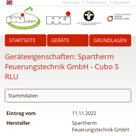
Impressum
Datenschutz
Disclaimer
STARTSEITE
GERÄTE
GRUNDLAGEN
Geräteeigenschaften:
Spartherm
Feuerungstechnik GmbH - Cubo S
RLU
Stammdaten
Eintrag vom
11.11.2022
Hersteller
Spartherm
Feuerungstechnik GmbH