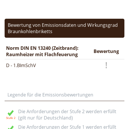
Bewertung von Emissionsdaten und Wirkungsgrad
Braunkohlenbriketts
Norm DIN EN 13240 (Zeitbrand):
Bewertung
Raumheizer mit Flachfeuerung
D - 1.BImSchV
Legende für die Emissionsbewertungen
Die Anforderungen der Stufe 2 werden erfüllt
(gilt nur für Deutschland)
Die Anforderungen der Stufe 1 werden erfüllt