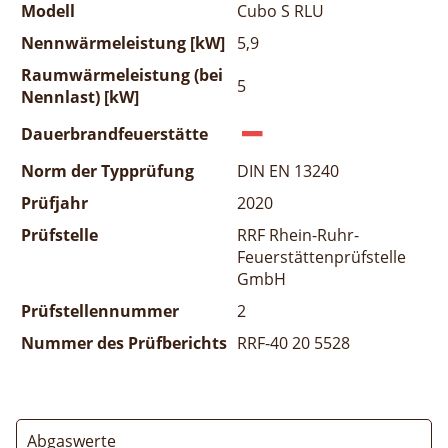
Modell
Cubo S RLU
Nennwärmeleistung [kW]
5,9
Raumwärmeleistung (bei
5
Nennlast) [kW]
Dauerbrandfeuerstätte
Norm der Typprüfung
DIN EN 13240
Prüfjahr
2020
Prüfstelle
RRF Rhein-Ruhr-
Feuerstättenprüfstelle
GmbH
Prüfstellennummer
2
Nummer des Prüfberichts
RRF-40 20 5528
Abgaswerte