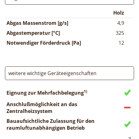
Holz
Abgas Massenstrom [g/s]
4,9
Abgastemperatur [°C]
325
Notwendiger Förderdruck [Pa]
12
weitere wichtige Geräteeigenschaften
1)
Eignung zur Mehrfachbelegung
Anschlußmöglichkeit an das
Zentralheizsystem
Bauaufsichtliche Zulassung für den
raumluftunabhängigen Betrieb