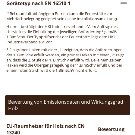
Gerätetyp nach EN 16510-1
1)
Bei raumluftabhängigem Betrieb kann die Feuerstätte zur
Mehrfachbelegung geeignet sein (siehe Installationsanleitung).
Hiermit bestätigt der HKI Industrieverband e.V. im Auftrag des
Herstellers die Einhaltung der jeweiligen Anforderung* gemäß
1.BImSchV. Der Typprüfbericht der Feuerstätte liegt dem HKI
Industrieverband e.V. vor.
* Ein grüner Haken mit einer „1“ zeigt an, dass die Anforderungen
der 1. BImSchV erfüllt werden, ein grüner Haken mit einer „2“ zeigt
an, dass die 2. Stufe der 1. BImSchV erfüllt wird. Bei einem gelben
Haken wird die Übergangsregelung der 1.BImSchV erfüllt und bei
einem roten Strich wird die 1.BImSchV nicht erfüllt.
Bewertung von Emissionsdaten und Wirkungsgrad
Holz
EU-Raumheizer für Holz nach EN
Bewertung
13240