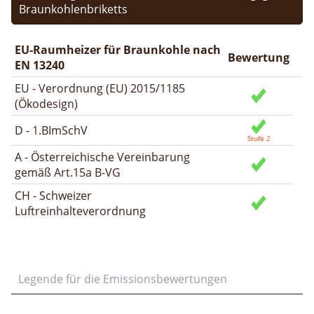
Braunkohlenbriketts
EU-Raumheizer für Braunkohle nach
Bewertung
EN 13240
EU - Verordnung (EU) 2015/1185
(Ökodesign)
D - 1.BImSchV
A - Österreichische Vereinbarung
gemäß Art.15a B-VG
CH - Schweizer
Luftreinhalteverordnung
Legende für die Emissionsbewertungen