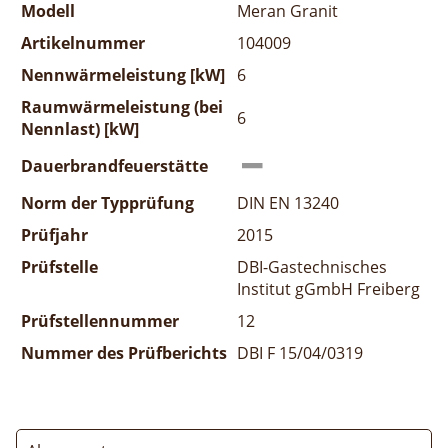
Modell
Meran Granit
Artikelnummer
104009
Nennwärmeleistung [kW]
6
Raumwärmeleistung (bei
6
Nennlast) [kW]
Dauerbrandfeuerstätte
Norm der Typprüfung
DIN EN 13240
Prüfjahr
2015
Prüfstelle
DBI-Gastechnisches
Institut gGmbH Freiberg
Prüfstellennummer
12
Nummer des Prüfberichts
DBI F 15/04/0319