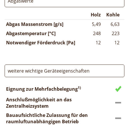
Abgaswerte
Holz
Kohle
Abgas Massenstrom [g/s]
5,49
6,63
Abgastemperatur [°C]
248
223
Notwendiger Förderdruck [Pa]
12
12
weitere wichtige Geräteeigenschaften
1)
Eignung zur Mehrfachbelegung
Anschlußmöglichkeit an das
Zentralheizsystem
Bauaufsichtliche Zulassung für den
raumluftunabhängigen Betrieb