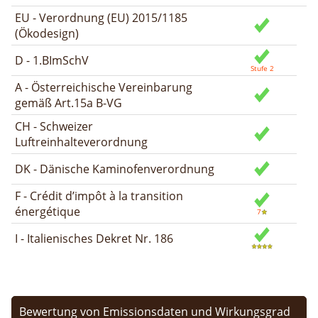
EU - Verordnung (EU) 2015/1185
(Ökodesign)
D - 1.BImSchV
A - Österreichische Vereinbarung
gemäß Art.15a B-VG
CH - Schweizer
Luftreinhalteverordnung
DK - Dänische Kaminofenverordnung
F - Crédit d’impôt à la transition
énergétique
I - Italienisches Dekret Nr. 186
Bewertung von Emissionsdaten und Wirkungsgrad