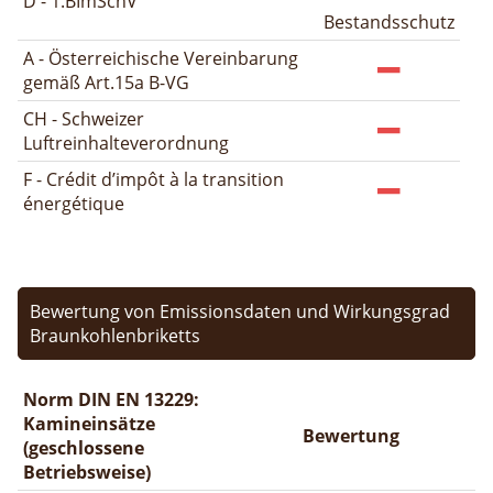
D - 1.BImSchV
Bestandsschutz
A - Österreichische Vereinbarung
gemäß Art.15a B-VG
CH - Schweizer
Luftreinhalteverordnung
F - Crédit d’impôt à la transition
énergétique
Bewertung von Emissionsdaten und Wirkungsgrad
Braunkohlenbriketts
Norm DIN EN 13229:
Kamineinsätze
Bewertung
(geschlossene
Betriebsweise)