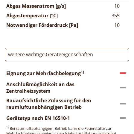
Abgas Massenstrom [g/s]
10
Abgastemperatur [°C]
355
Notwendiger Förderdruck [Pa]
10
weitere wichtige Geräteeigenschaften
1)
Eignung zur Mehrfachbelegung
Anschlußmöglichkeit an das
Zentralheizsystem
Bauaufsichtliche Zulassung für den
raumluftunabhängigen Betrieb
Gerätetyp nach EN 16510-1
1)
Bei raumluftabhängigem Betrieb kann die Feuerstätte zur
Mehrfachbelegung geeignet sein (siehe Installationsanleitung).