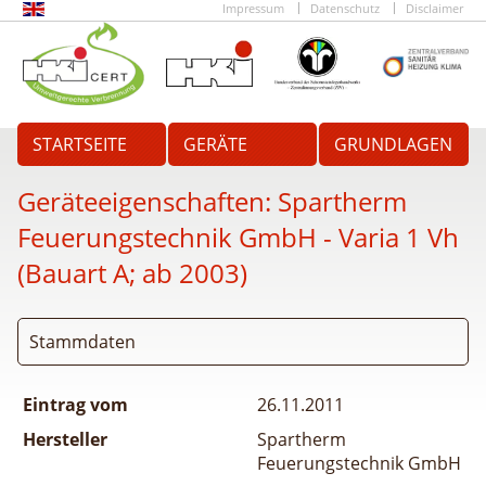
Impressum
Datenschutz
Disclaimer
STARTSEITE
GERÄTE
GRUNDLAGEN
Geräteeigenschaften:
Spartherm
Feuerungstechnik GmbH - Varia 1 Vh
(Bauart A; ab 2003)
Stammdaten
Eintrag vom
26.11.2011
Hersteller
Spartherm
Feuerungstechnik GmbH