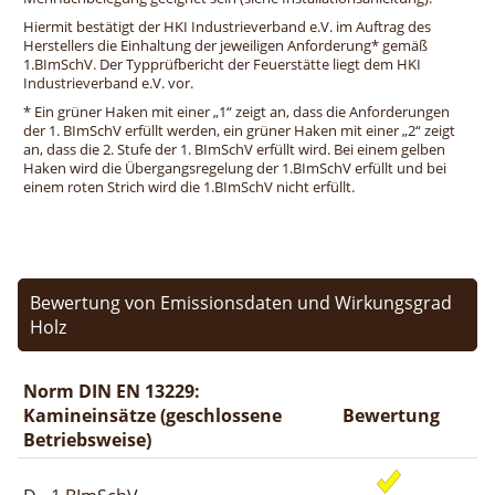
Hiermit bestätigt der HKI Industrieverband e.V. im Auftrag des
Herstellers die Einhaltung der jeweiligen Anforderung* gemäß
1.BImSchV. Der Typprüfbericht der Feuerstätte liegt dem HKI
Industrieverband e.V. vor.
* Ein grüner Haken mit einer „1“ zeigt an, dass die Anforderungen
der 1. BImSchV erfüllt werden, ein grüner Haken mit einer „2“ zeigt
an, dass die 2. Stufe der 1. BImSchV erfüllt wird. Bei einem gelben
Haken wird die Übergangsregelung der 1.BImSchV erfüllt und bei
einem roten Strich wird die 1.BImSchV nicht erfüllt.
Bewertung von Emissionsdaten und Wirkungsgrad
Holz
Norm DIN EN 13229:
Kamineinsätze (geschlossene
Bewertung
Betriebsweise)