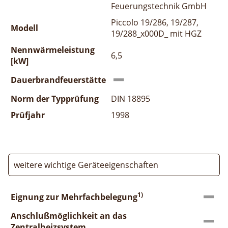
Feuerungstechnik GmbH
Piccolo 19/286, 19/287,
Modell
19/288_x000D_ mit HGZ
Nennwärmeleistung
6,5
[kW]
Dauerbrandfeuerstätte
Norm der Typprüfung
DIN 18895
Prüfjahr
1998
weitere wichtige Geräteeigenschaften
1)
Eignung zur Mehrfachbelegung
Anschlußmöglichkeit an das
Zentralheizsystem