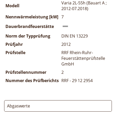
Varia 2L-55h (Bauart A ;
Modell
2012-07.2018)
Nennwärmeleistung [kW]
7
Dauerbrandfeuerstätte
Norm der Typprüfung
DIN EN 13229
Prüfjahr
2012
Prüfstelle
RRF Rhein-Ruhr-
Feuerstättenprüfstelle
GmbH
Prüfstellennummer
2
Nummer des Prüfberichts
RRF - 29 12 2954
Abgaswerte