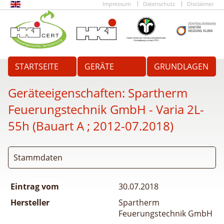
Impressum
Datenschutz
Disclaimer
STARTSEITE
GERÄTE
GRUNDLAGEN
Geräteeigenschaften:
Spartherm
Feuerungstechnik GmbH - Varia 2L-
55h (Bauart A ; 2012-07.2018)
Stammdaten
Eintrag vom
30.07.2018
Hersteller
Spartherm
Feuerungstechnik GmbH