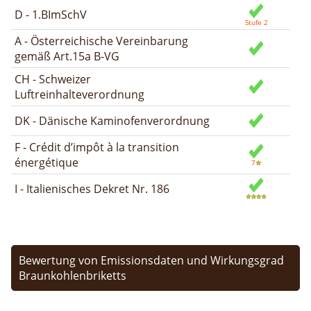
D - 1.BImSchV
A - Österreichische Vereinbarung
gemäß Art.15a B-VG
CH - Schweizer
Luftreinhalteverordnung
DK - Dänische Kaminofenverordnung
F - Crédit d’impôt à la transition
énergétique
I - Italienisches Dekret Nr. 186
Bewertung von Emissionsdaten und Wirkungsgrad
Braunkohlenbriketts