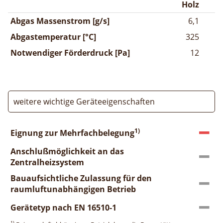
Holz
Abgas Massenstrom [g/s]
6,1
Abgastemperatur [°C]
325
Notwendiger Förderdruck [Pa]
12
weitere wichtige Geräteeigenschaften
1)
Eignung zur Mehrfachbelegung
Anschlußmöglichkeit an das
Zentralheizsystem
Bauaufsichtliche Zulassung für den
raumluftunabhängigen Betrieb
Gerätetyp nach EN 16510-1
1)