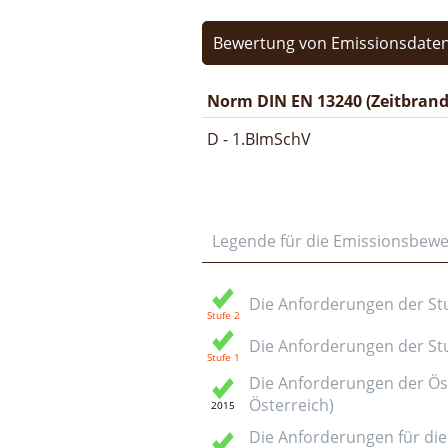
Bewertung von Emissionsdaten
Norm DIN EN 13240 (Zeitbrand
D - 1.BImSchV
Legende für die Emissionsbew
Die Anforderungen der Stuf
Die Anforderungen der Stuf
Die Anforderungen der Öst
Österreich)
Die Anforderungen für die 