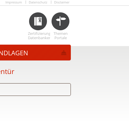
Impressum
Datenschutz
Disclaimer
Zertifizierungs
Themen
Datenbanken
Portale
NDLAGEN
entür