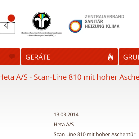
GERÄTE
GRU
Heta A/S - Scan-Line 810 mit hoher Asch
13.03.2014
Heta A/S
Scan-Line 810 mit hoher Aschentür