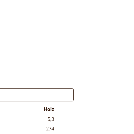
Holz
5,3
274