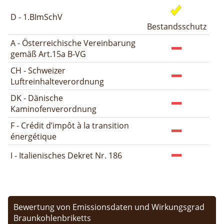
D - 1.BImSchV
Bestandsschutz
A - Österreichische Vereinbarung
gemäß Art.15a B-VG
CH - Schweizer
Luftreinhalteverordnung
DK - Dänische
Kaminofenverordnung
F - Crédit d’impôt à la transition
énergétique
I - Italienisches Dekret Nr. 186
Bewertung von Emissionsdaten und Wirkungsgrad
Braunkohlenbriketts