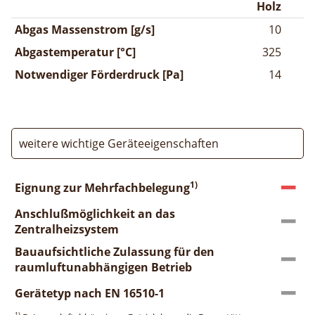
Holz
Abgas Massenstrom [g/s]
10
Abgastemperatur [°C]
325
Notwendiger Förderdruck [Pa]
14
weitere wichtige Geräteeigenschaften
1)
Eignung zur Mehrfachbelegung
Anschlußmöglichkeit an das
Zentralheizsystem
Bauaufsichtliche Zulassung für den
raumluftunabhängigen Betrieb
Gerätetyp nach EN 16510-1
1)