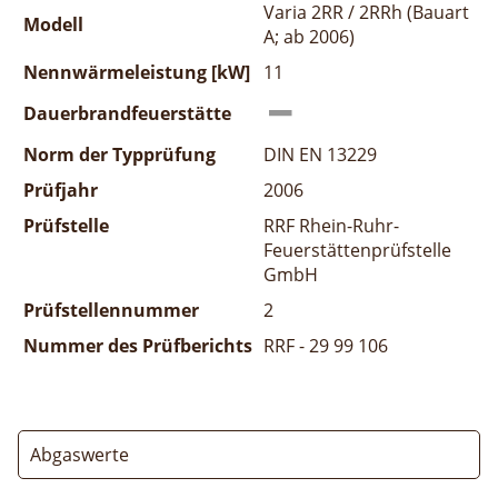
Varia 2RR / 2RRh (Bauart
Modell
A; ab 2006)
Nennwärmeleistung [kW]
11
Dauerbrandfeuerstätte
Norm der Typprüfung
DIN EN 13229
Prüfjahr
2006
Prüfstelle
RRF Rhein-Ruhr-
Feuerstättenprüfstelle
GmbH
Prüfstellennummer
2
Nummer des Prüfberichts
RRF - 29 99 106
Abgaswerte