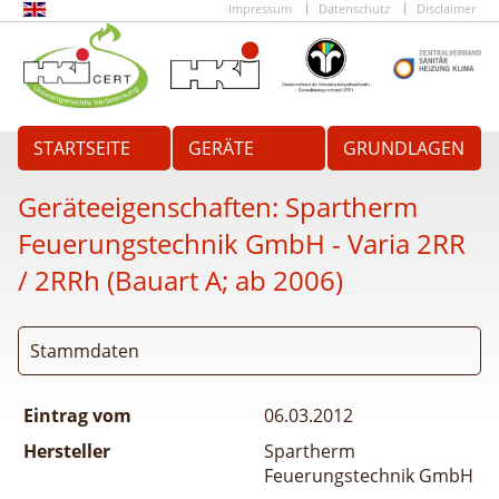
Impressum
Datenschutz
Disclaimer
STARTSEITE
GERÄTE
GRUNDLAGEN
Geräteeigenschaften:
Spartherm
Feuerungstechnik GmbH - Varia 2RR
/ 2RRh (Bauart A; ab 2006)
Stammdaten
Eintrag vom
06.03.2012
Hersteller
Spartherm
Feuerungstechnik GmbH