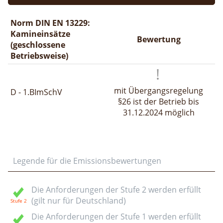
Norm DIN EN 13229:
Kamineinsätze
Bewertung
(geschlossene
Betriebsweise)
mit Übergangsregelung
D - 1.BImSchV
§26 ist der Betrieb bis
31.12.2024 möglich
Legende für die Emissionsbewertungen
Die Anforderungen der Stufe 2 werden erfüllt
(gilt nur für Deutschland)
Die Anforderungen der Stufe 1 werden erfüllt