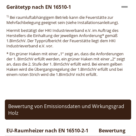
Gerätetyp nach EN 16510-1
1)
Bei raumluftabhängigem Betrieb kann die Feuerstätte zur
Mehrfachbelegung geeignet sein (siehe Installationsanleitung).
Hiermit bestätigt der HKI Industrieverband e.V. im Auftrag des
Herstellers die Einhaltung der jeweiligen Anforderung* gemäß
1.BImSchV. Der Typprüfbericht der Feuerstätte liegt dem HKI
Industrieverband e.V. vor.
* Ein grüner Haken mit einer „1“ zeigt an, dass die Anforderungen
der 1. BImSchV erfüllt werden, ein grüner Haken mit einer „2“ zeigt
an, dass die 2. Stufe der 1. BImSchV erfüllt wird. Bei einem gelben
Haken wird die Übergangsregelung der 1.BImSchV erfüllt und bei
einem roten Strich wird die 1.BImSchV nicht erfüllt.
Bewertung von Emissionsdaten und Wirkungsgrad
Holz
EU-Raumheizer nach EN 16510-2-1
Bewertung