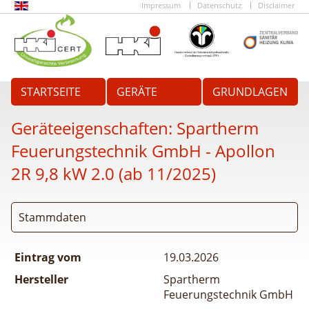
Impressum
Datenschutz
Disclaimer
STARTSEITE
GERÄTE
GRUNDLAGEN
Geräteeigenschaften:
Spartherm
Feuerungstechnik GmbH - Apollon
2R 9,8 kW 2.0 (ab 11/2025)
Stammdaten
Eintrag vom
19.03.2026
Hersteller
Spartherm
Feuerungstechnik GmbH