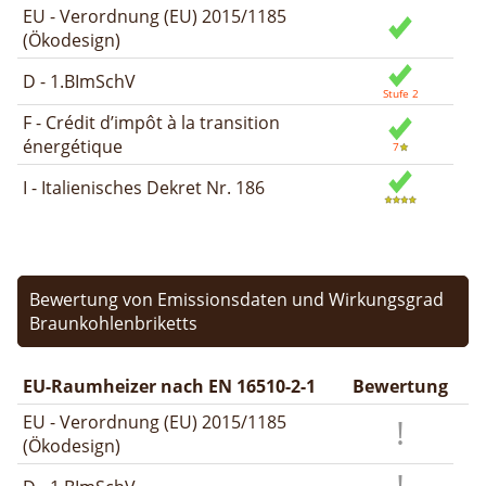
EU - Verordnung (EU) 2015/1185
(Ökodesign)
D - 1.BImSchV
F - Crédit d’impôt à la transition
énergétique
I - Italienisches Dekret Nr. 186
Bewertung von Emissionsdaten und Wirkungsgrad
Braunkohlenbriketts
EU-Raumheizer nach EN 16510-2-1
Bewertung
EU - Verordnung (EU) 2015/1185
(Ökodesign)