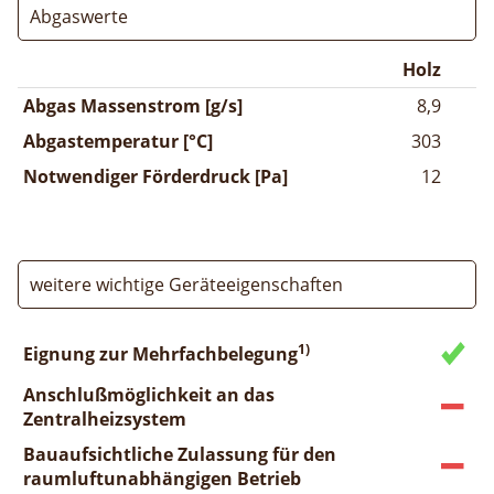
Abgaswerte
Holz
Abgas Massenstrom [g/s]
8,9
Abgastemperatur [°C]
303
Notwendiger Förderdruck [Pa]
12
weitere wichtige Geräteeigenschaften
1)
Eignung zur Mehrfachbelegung
Anschlußmöglichkeit an das
Zentralheizsystem
Bauaufsichtliche Zulassung für den
raumluftunabhängigen Betrieb