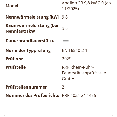
Apollon 2R 9,8 kW 2.0 (ab
Modell
11/2025)
Nennwärmeleistung [kW]
9,8
Raumwärmeleistung (bei
9,8
Nennlast) [kW]
Dauerbrandfeuerstätte
Norm der Typprüfung
EN 16510-2-1
Prüfjahr
2025
Prüfstelle
RRF Rhein-Ruhr-
Feuerstättenprüfstelle
GmbH
Prüfstellennummer
2
Nummer des Prüfberichts
RRF-1021 24 1485