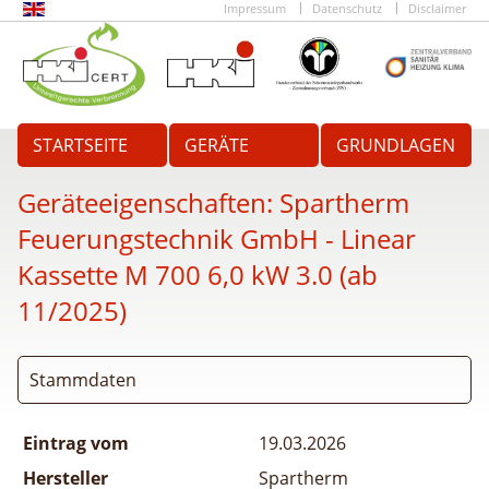
Impressum
Datenschutz
Disclaimer
STARTSEITE
GERÄTE
GRUNDLAGEN
Geräteeigenschaften:
Spartherm
Feuerungstechnik GmbH - Linear
Kassette M 700 6,0 kW 3.0 (ab
11/2025)
Stammdaten
Eintrag vom
19.03.2026
Hersteller
Spartherm