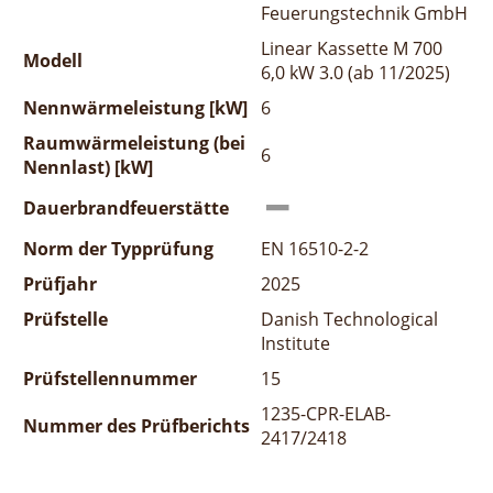
Feuerungstechnik GmbH
Linear Kassette M 700
Modell
6,0 kW 3.0 (ab 11/2025)
Nennwärmeleistung [kW]
6
Raumwärmeleistung (bei
6
Nennlast) [kW]
Dauerbrandfeuerstätte
Norm der Typprüfung
EN 16510-2-2
Prüfjahr
2025
Prüfstelle
Danish Technological
Institute
Prüfstellennummer
15
1235-CPR-ELAB-
Nummer des Prüfberichts
2417/2418