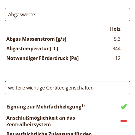
Abgaswerte
Holz
Abgas Massenstrom [g/s]
5,3
Abgastemperatur [°C]
344
Notwendiger Förderdruck [Pa]
12
weitere wichtige Geräteeigenschaften
1)
Eignung zur Mehrfachbelegung
Anschlußmöglichkeit an das
Zentralheizsystem
Bauaufsichtliche Zulassung für den