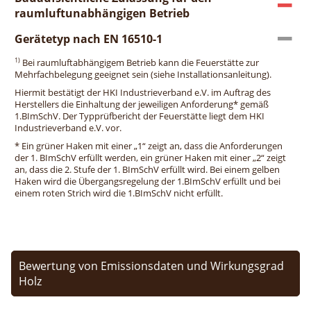
raumluftunabhängigen Betrieb
Gerätetyp nach EN 16510-1
1)
Bei raumluftabhängigem Betrieb kann die Feuerstätte zur
Mehrfachbelegung geeignet sein (siehe Installationsanleitung).
Hiermit bestätigt der HKI Industrieverband e.V. im Auftrag des
Herstellers die Einhaltung der jeweiligen Anforderung* gemäß
1.BImSchV. Der Typprüfbericht der Feuerstätte liegt dem HKI
Industrieverband e.V. vor.
* Ein grüner Haken mit einer „1“ zeigt an, dass die Anforderungen
der 1. BImSchV erfüllt werden, ein grüner Haken mit einer „2“ zeigt
an, dass die 2. Stufe der 1. BImSchV erfüllt wird. Bei einem gelben
Haken wird die Übergangsregelung der 1.BImSchV erfüllt und bei
einem roten Strich wird die 1.BImSchV nicht erfüllt.
Bewertung von Emissionsdaten und Wirkungsgrad
Holz