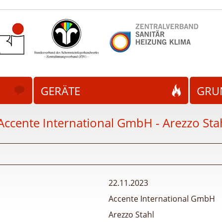
GERÄTE
GRU
Accente International GmbH - Arezzo Sta
22.11.2023
Accente International GmbH
Arezzo Stahl