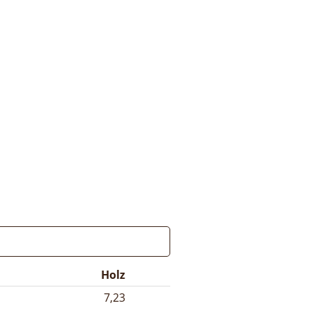
Holz
7,23