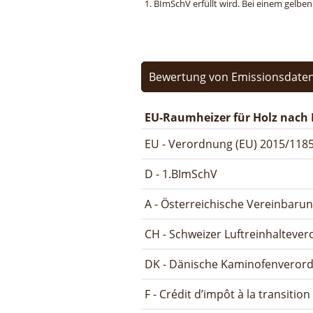
1. BImSchV erfüllt wird. Bei einem gelbe
Bewertung von Emissionsdaten
EU-Raumheizer für Holz nach 
EU - Verordnung (EU) 2015/1185
D - 1.BImSchV
A - Österreichische Vereinbaru
CH - Schweizer Luftreinhalteve
DK - Dänische Kaminofenveror
F - Crédit d’impôt à la transitio