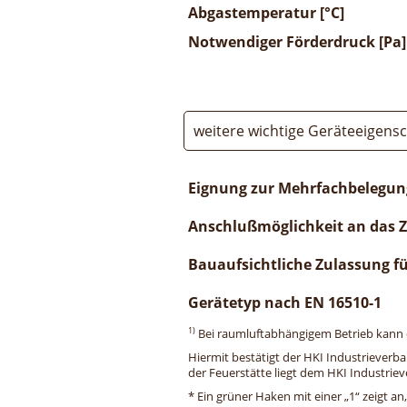
Abgastemperatur [°C]
Notwendiger Förderdruck [Pa]
weitere wichtige Geräteeigens
Eignung zur Mehrfachbelegun
Anschlußmöglichkeit an das 
Bauaufsichtliche Zulassung f
Gerätetyp nach EN 16510-1
1)
Bei raumluftabhängigem Betrieb kann di
Hiermit bestätigt der HKI Industrieverb
der Feuerstätte liegt dem HKI Industriev
* Ein grüner Haken mit einer „1“ zeigt an