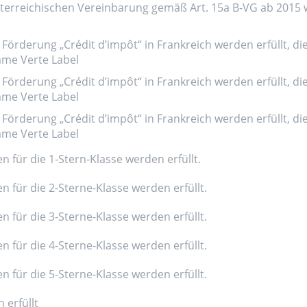
erreichischen Vereinbarung gemäß Art. 15a B-VG ab 2015 wer
Förderung „Crédit d’impôt“ in Frankreich werden erfüllt, di
amme Verte Label
Förderung „Crédit d’impôt“ in Frankreich werden erfüllt, di
amme Verte Label
Förderung „Crédit d’impôt“ in Frankreich werden erfüllt, di
amme Verte Label
n für die 1-Stern-Klasse werden erfüllt.
n für die 2-Sterne-Klasse werden erfüllt.
n für die 3-Sterne-Klasse werden erfüllt.
n für die 4-Sterne-Klasse werden erfüllt.
n für die 5-Sterne-Klasse werden erfüllt.
 erfüllt