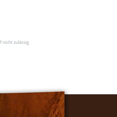
 nicht zulässig