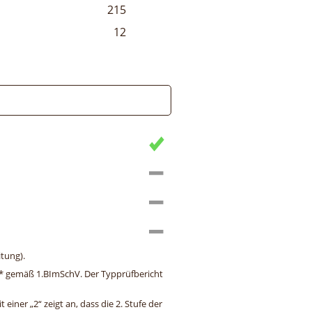
215
12
tung).
ng* gemäß 1.BImSchV. Der Typprüfbericht
einer „2“ zeigt an, dass die 2. Stufe der