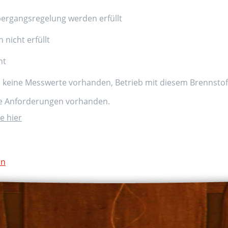
ergangsregelung werden erfüllt
nicht erfüllt
nt
d keine Messwerte vorhanden, Betrieb mit diesem Brennstoff
ne Anforderungen vorhanden.
e hier
on