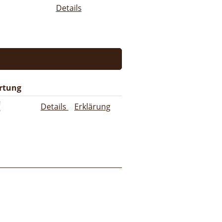
Details
rtung
Details
Erklärung