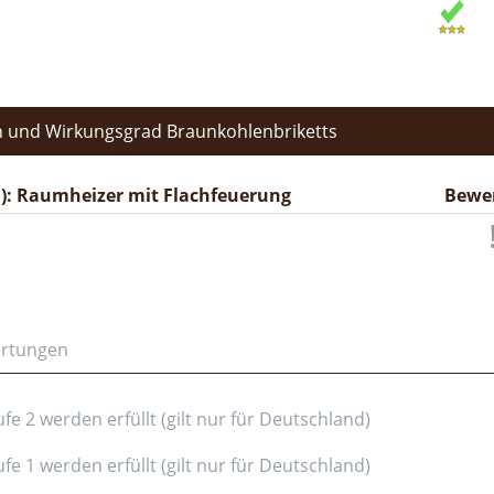
 und Wirkungsgrad Braunkohlenbriketts
): Raumheizer mit Flachfeuerung
Bewe
ertungen
e 2 werden erfüllt (gilt nur für Deutschland)
e 1 werden erfüllt (gilt nur für Deutschland)