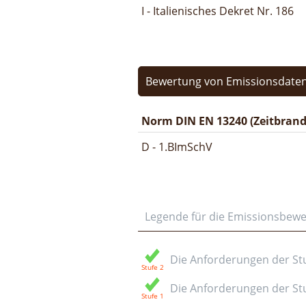
I - Italienisches Dekret Nr. 186
Bewertung von Emissionsdaten
Norm DIN EN 13240 (Zeitbrand
D - 1.BImSchV
Legende für die Emissionsbew
Die Anforderungen der Stuf
Die Anforderungen der Stuf