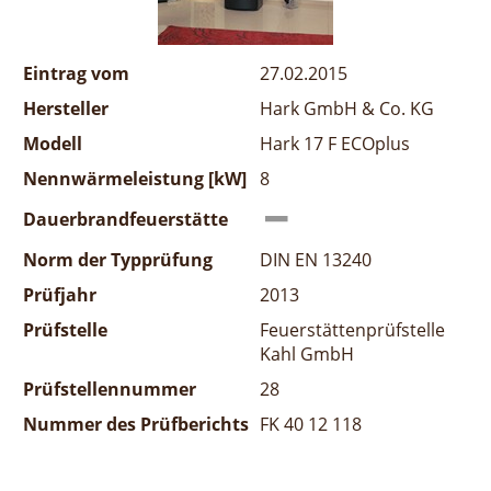
Eintrag vom
27.02.2015
Hersteller
Hark GmbH & Co. KG
Modell
Hark 17 F ECOplus
Nennwärmeleistung [kW]
8
Dauerbrandfeuerstätte
Norm der Typprüfung
DIN EN 13240
Prüfjahr
2013
Prüfstelle
Feuerstättenprüfstelle
Kahl GmbH
Prüfstellennummer
28
Nummer des Prüfberichts
FK 40 12 118