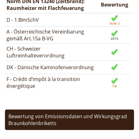
Norm DIN EN 13240 (Zeitbrand):
Bewertung
Raumheizer mit Flachfeuerung
D - 1.BImSchV
A - Österreichische Vereinbarung
gemäß Art.15a B-VG
CH - Schweizer
Luftreinhalteverordnung
DK - Dänische Kaminofenverordnung
F - Crédit d’impôt à la transition
énergétique
Bewertung von Emissionsdaten und Wirkungsgrad
Braunkohlenbriketts