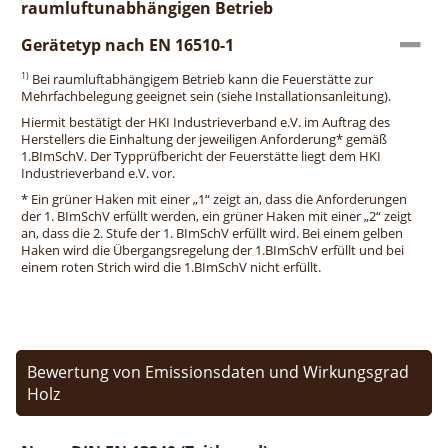
raumluftunabhängigen Betrieb
Gerätetyp nach EN 16510-1
1)
Bei raumluftabhängigem Betrieb kann die Feuerstätte zur
Mehrfachbelegung geeignet sein (siehe Installationsanleitung).
Hiermit bestätigt der HKI Industrieverband e.V. im Auftrag des
Herstellers die Einhaltung der jeweiligen Anforderung* gemäß
1.BImSchV. Der Typprüfbericht der Feuerstätte liegt dem HKI
Industrieverband e.V. vor.
* Ein grüner Haken mit einer „1“ zeigt an, dass die Anforderungen
der 1. BImSchV erfüllt werden, ein grüner Haken mit einer „2“ zeigt
an, dass die 2. Stufe der 1. BImSchV erfüllt wird. Bei einem gelben
Haken wird die Übergangsregelung der 1.BImSchV erfüllt und bei
einem roten Strich wird die 1.BImSchV nicht erfüllt.
Bewertung von Emissionsdaten und Wirkungsgrad
Holz