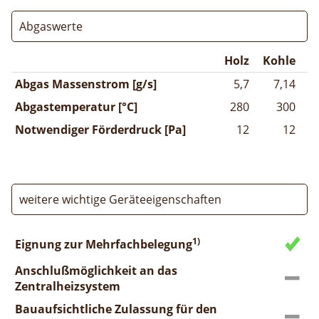
Abgaswerte
Holz
Kohle
Abgas Massenstrom [g/s]
5,7
7,14
Abgastemperatur [°C]
280
300
Notwendiger Förderdruck [Pa]
12
12
weitere wichtige Geräteeigenschaften
1)
Eignung zur Mehrfachbelegung
Anschlußmöglichkeit an das
Zentralheizsystem
Bauaufsichtliche Zulassung für den