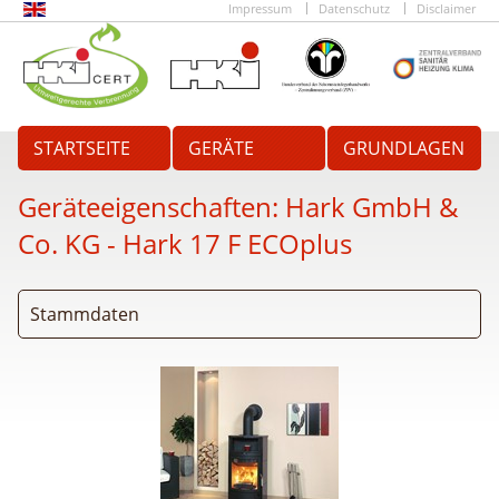
Impressum
Datenschutz
Disclaimer
STARTSEITE
GERÄTE
GRUNDLAGEN
Geräteeigenschaften:
Hark GmbH &
Co. KG - Hark 17 F ECOplus
Stammdaten