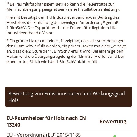
1)
Bei raumluftabhängigem Betrieb kann die Feuerstätte zur
Mehrfachbelegung geeignet sein (siehe Installationsanleitung).
Hiermit bestätigt der HKI Industrieverband e.V. im Auftrag des
Herstellers die Einhaltung der jeweiligen Anforderung* gemäß
1.BImSchV. Der Typprüfbericht der Feuerstätte liegt dem HKI
Industrieverband e.V. vor.
* Ein grüner Haken mit einer „1“ zeigt an, dass die Anforderungen
der 1. BImSchV erfüllt werden, ein grüner Haken mit einer „2“ zeigt
an, dass die 2. Stufe der 1. BImSchV erfüllt wird. Bei einem gelben
Haken wird die Übergangsregelung der 1.BImSchV erfüllt und bei
einem roten Strich wird die 1.BImSchV nicht erfüllt.
Bewertung von Emissionsdaten und Wirkungsgrad
Holz
EU-Raumheizer für Holz nach EN
Bewertung
13240
EU - Verordnung (EU) 2015/1185