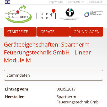
Impressum
Datenschutz
Disclaimer
STARTSEITE
GERÄTE
GRUNDLAGEN
Geräteeigenschaften:
Spartherm
Feuerungstechnik GmbH - Linear
Module M
Stammdaten
Eintrag vom
08.05.2017
Hersteller
Spartherm
Feuerungstechnik GmbH