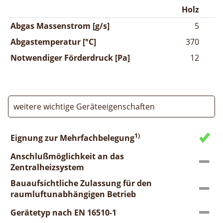
Holz
Abgas Massenstrom [g/s]
5
Abgastemperatur [°C]
370
Notwendiger Förderdruck [Pa]
12
weitere wichtige Geräteeigenschaften
1)
Eignung zur Mehrfachbelegung
Anschlußmöglichkeit an das
Zentralheizsystem
Bauaufsichtliche Zulassung für den
raumluftunabhängigen Betrieb
Gerätetyp nach EN 16510-1