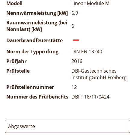
Modell
Linear Module M
Nennwärmeleistung [kW]
6,9
Raumwärmeleistung (bei
6
Nennlast) [kW]
Dauerbrandfeuerstätte
Norm der Typprüfung
DIN EN 13240
Prüfjahr
2016
Prüfstelle
DBI-Gastechnisches
Institut gGmbH Freiberg
Prüfstellennummer
12
Nummer des Prüfberichts
DBI F 16/11/0424
Abgaswerte