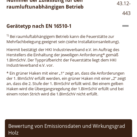
43.12-
raumluftunabhängigen Betrieb
443
Gerätetyp nach EN 16510-1
1)
Bei raumluftabhängigem Betrieb kann die Feuerstätte zur
Mehrfachbelegung geeignet sein (siehe Installationsanleitung).
Hiermit bestätigt der HKI Industrieverband e.V. im Auftrag des
Herstellers die Einhaltung der jeweiligen Anforderung* gemäß
1.BImSchV. Der Typprüfbericht der Feuerstätte liegt dem HKI
Industrieverband e.V. vor.
* Ein grüner Haken mit einer „1“ zeigt an, dass die Anforderungen
der 1. BImSchV erfüllt werden, ein grüner Haken mit einer „2“ zeigt
an, dass die 2. Stufe der 1. BImSchV erfüllt wird. Bei einem gelben
Haken wird die Übergangsregelung der 1.BImSchV erfüllt und bei
einem roten Strich wird die 1.BImSchV nicht erfüllt.
Bewertung von Emissionsdaten und Wirkungsgrad
Holz