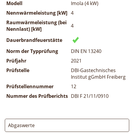
Modell
Imola (4 kW)
Nennwärmeleistung [kW]
4
Raumwärmeleistung (bei
4
Nennlast) [kW]
Dauerbrandfeuerstätte
Norm der Typprüfung
DIN EN 13240
Prüfjahr
2021
Prüfstelle
DBI-Gastechnisches
Institut gGmbH Freiberg
Prüfstellennummer
12
Nummer des Prüfberichts
DBI F 21/11/0910
Abgaswerte