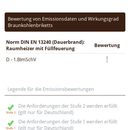
Bewertung von Emissionsdaten und Wirkungsgrad
Braunkohlenbriketts
Norm DIN EN 13240 (Dauerbrand):
Bewertung
Raumheizer mit Füllfeuerung
D - 1.BImSchV
Legende für die Emissionsbewertungen
Die Anforderungen der Stufe 2 werden erfüllt
(gilt nur für Deutschland)
Die Anforderungen der Stufe 1 werden erfüllt
(gilt nur für Deutschland)