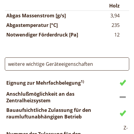
Holz
Abgas Massenstrom [g/s]
3,94
Abgastemperatur [°C]
235
Notwendiger Förderdruck [Pa]
12
weitere wichtige Geräteeigenschaften
1)
Eignung zur Mehrfachbelegung
Anschlußmöglichkeit an das
Zentralheizsystem
Bauaufsichtliche Zulassung für den
raumluftunabhängigen Betrieb
Z-
Nummer der Zulassung für den