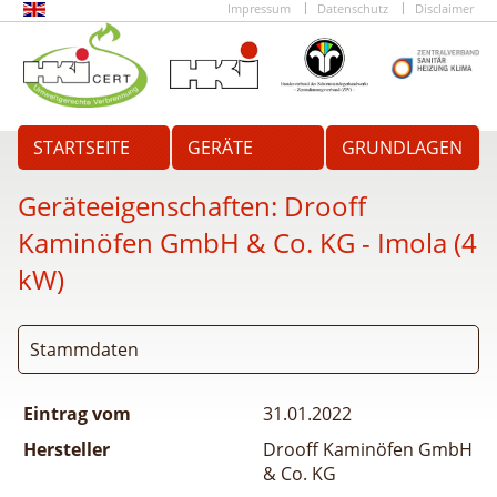
Impressum
Datenschutz
Disclaimer
STARTSEITE
GERÄTE
GRUNDLAGEN
Geräteeigenschaften:
Drooff
Kaminöfen GmbH & Co. KG - Imola (4
kW)
Stammdaten
Eintrag vom
31.01.2022
Hersteller
Drooff Kaminöfen GmbH
& Co. KG