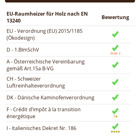
EU-Raumheizer für Holz nach EN
Bewertung
13240
EU - Verordnung (EU) 2015/1185
(Ökodesign)
D - 1.BImSchV
A - Österreichische Vereinbarung
gemäß Art.15a B-VG
CH - Schweizer
Luftreinhalteverordnung
DK - Dänische Kaminofenverordnung
F - Crédit d’impôt à la transition
énergétique
I - Italienisches Dekret Nr. 186