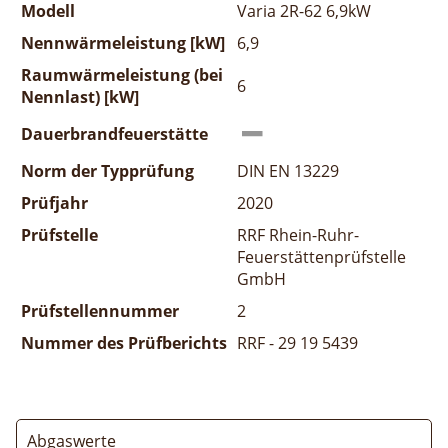
Modell
Varia 2R-62 6,9kW
Nennwärmeleistung [kW]
6,9
Raumwärmeleistung (bei
6
Nennlast) [kW]
Dauerbrandfeuerstätte
Norm der Typprüfung
DIN EN 13229
Prüfjahr
2020
Prüfstelle
RRF Rhein-Ruhr-
Feuerstättenprüfstelle
GmbH
Prüfstellennummer
2
Nummer des Prüfberichts
RRF - 29 19 5439
Abgaswerte