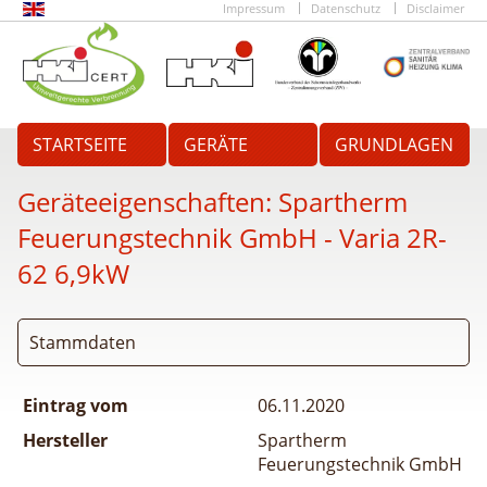
Impressum
Datenschutz
Disclaimer
STARTSEITE
GERÄTE
GRUNDLAGEN
Geräteeigenschaften:
Spartherm
Feuerungstechnik GmbH - Varia 2R-
62 6,9kW
Stammdaten
Eintrag vom
06.11.2020
Hersteller
Spartherm
Feuerungstechnik GmbH