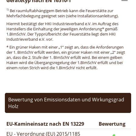
Gerätetyp nach EN 16510-1
1)
Bei raumluftabhängigem Betrieb kann die Feuerstätte zur
Mehrfachbelegung geeignet sein (siehe Installationsanleitung).
Hiermit bestätigt der HKI Industrieverband e.V. im Auftrag des
Herstellers die Einhaltung der jeweiligen Anforderung* gemäß
1.BImSchV. Der Typprüfbericht der Feuerstätte liegt dem HKI
Industrieverband e.V. vor.
* Ein grüner Haken mit einer „1“ zeigt an, dass die Anforderungen
der 1. BImSchV erfüllt werden, ein grüner Haken mit einer „2“ zeigt
an, dass die 2. Stufe der 1. BImSchV erfüllt wird. Bei einem gelben
Haken wird die Übergangsregelung der 1.BImSchV erfüllt und bei
einem roten Strich wird die 1.BImSchV nicht erfüllt.
Bewertung von Emissionsdaten und Wirkungsgrad
Holz
EU-Kamineinsatz nach EN 13229
Bewertung
EU - Verordnung (EU) 2015/1185