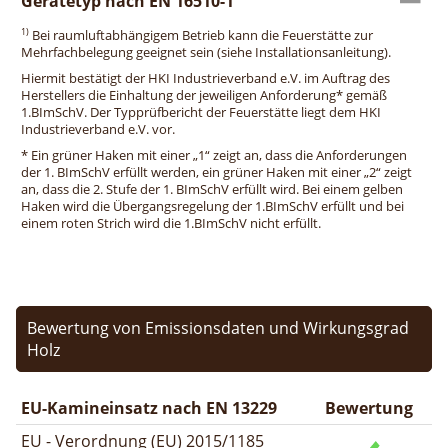
Gerätetyp nach EN 16510-1
1)
Bei raumluftabhängigem Betrieb kann die Feuerstätte zur
Mehrfachbelegung geeignet sein (siehe Installationsanleitung).
Hiermit bestätigt der HKI Industrieverband e.V. im Auftrag des
Herstellers die Einhaltung der jeweiligen Anforderung* gemäß
1.BImSchV. Der Typprüfbericht der Feuerstätte liegt dem HKI
Industrieverband e.V. vor.
* Ein grüner Haken mit einer „1“ zeigt an, dass die Anforderungen
der 1. BImSchV erfüllt werden, ein grüner Haken mit einer „2“ zeigt
an, dass die 2. Stufe der 1. BImSchV erfüllt wird. Bei einem gelben
Haken wird die Übergangsregelung der 1.BImSchV erfüllt und bei
einem roten Strich wird die 1.BImSchV nicht erfüllt.
Bewertung von Emissionsdaten und Wirkungsgrad
Holz
EU-Kamineinsatz nach EN 13229
Bewertung
EU - Verordnung (EU) 2015/1185