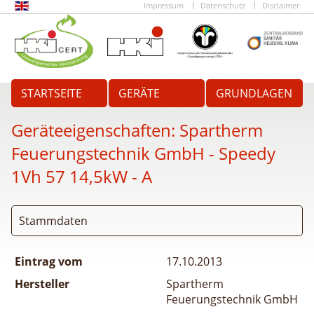
Impressum
Datenschutz
Disclaimer
STARTSEITE
GERÄTE
GRUNDLAGEN
Geräteeigenschaften:
Spartherm
Feuerungstechnik GmbH - Speedy
1Vh 57 14,5kW - A
Stammdaten
Eintrag vom
17.10.2013
Hersteller
Spartherm
Feuerungstechnik GmbH