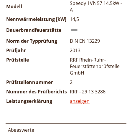
Speedy 1Vh 57 14,5kW -
Modell
A
Nennwärmeleistung [kW]
14,5
Dauerbrandfeuerstätte
Norm der Typprüfung
DIN EN 13229
Prüfjahr
2013
Prüfstelle
RRF Rhein-Ruhr-
Feuerstättenprüfstelle
GmbH
Prüfstellennummer
2
Nummer des Prüfberichts
RRF - 29 13 3286
Leistungserklärung
anzeigen
Abgaswerte