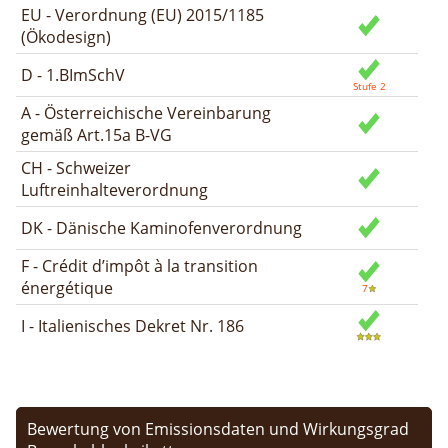
EU - Verordnung (EU) 2015/1185
(Ökodesign)
D - 1.BImSchV
A - Österreichische Vereinbarung
gemäß Art.15a B-VG
CH - Schweizer
Luftreinhalteverordnung
DK - Dänische Kaminofenverordnung
F - Crédit d’impôt à la transition
énergétique
I - Italienisches Dekret Nr. 186
Bewertung von Emissionsdaten und Wirkungsgrad