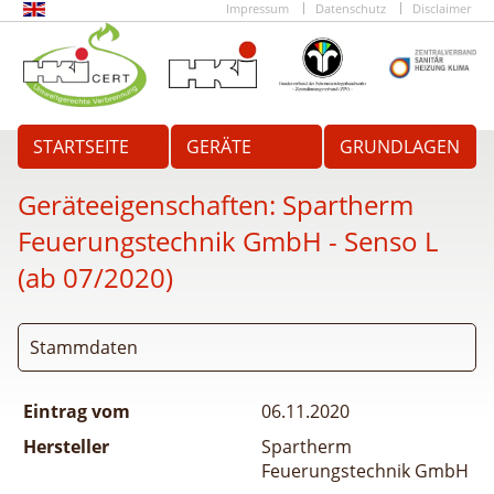
Impressum
Datenschutz
Disclaimer
STARTSEITE
GERÄTE
GRUNDLAGEN
Geräteeigenschaften:
Spartherm
Feuerungstechnik GmbH - Senso L
(ab 07/2020)
Stammdaten
Eintrag vom
06.11.2020
Hersteller
Spartherm
Feuerungstechnik GmbH