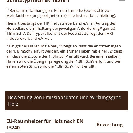
Gerätetyp nach EN 16510-1
1)
Bei raumluftabhängigem Betrieb kann die Feuerstätte zur
Mehrfachbelegung geeignet sein (siehe Installationsanleitung).
Hiermit bestätigt der HKI Industrieverband e.V. im Auftrag des
Herstellers die Einhaltung der jeweiligen Anforderung* gemäß
1.BImSchV. Der Typprüfbericht der Feuerstätte liegt dem HKI
Industrieverband e.V. vor.
* Ein grüner Haken mit einer „1“ zeigt an, dass die Anforderungen
der 1. BImSchV erfüllt werden, ein grüner Haken mit einer „2“ zeigt
an, dass die 2. Stufe der 1. BImSchV erfüllt wird. Bei einem gelben
Haken wird die Übergangsregelung der 1.BImSchV erfüllt und bei
einem roten Strich wird die 1.BImSchV nicht erfüllt.
Bewertung von Emissionsdaten und Wirkungsgrad
Holz
EU-Raumheizer für Holz nach EN
Bewertung
13240