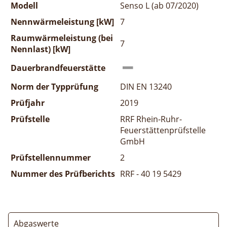
Modell
Senso L (ab 07/2020)
Nennwärmeleistung [kW]
7
Raumwärmeleistung (bei
7
Nennlast) [kW]
Dauerbrandfeuerstätte
Norm der Typprüfung
DIN EN 13240
Prüfjahr
2019
Prüfstelle
RRF Rhein-Ruhr-
Feuerstättenprüfstelle
GmbH
Prüfstellennummer
2
Nummer des Prüfberichts
RRF - 40 19 5429
Abgaswerte