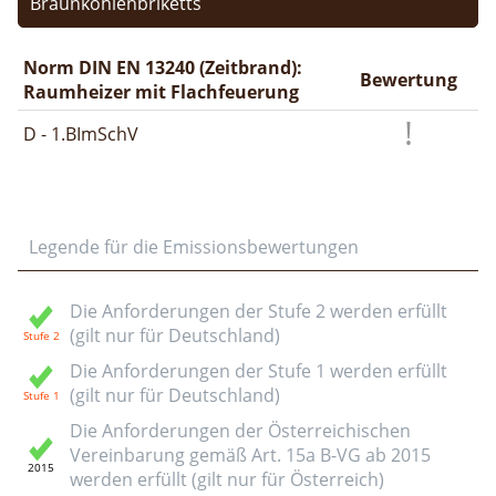
Braunkohlenbriketts
Norm DIN EN 13240 (Zeitbrand):
Bewertung
Raumheizer mit Flachfeuerung
D - 1.BImSchV
Legende für die Emissionsbewertungen
Die Anforderungen der Stufe 2 werden erfüllt
(gilt nur für Deutschland)
Die Anforderungen der Stufe 1 werden erfüllt
(gilt nur für Deutschland)
Die Anforderungen der Österreichischen
Vereinbarung gemäß Art. 15a B-VG ab 2015
werden erfüllt (gilt nur für Österreich)