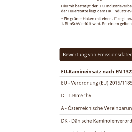
Hiermit bestätigt der HKI Industrieverb
der Feuerstätte liegt dem HKI Industriev
* Ein grüner Haken mit einer „1“ zeigt an
1. BImSchV erfüllt wird. Bei einem gelbe
Bewertung von Emissionsdaten
EU-Kamineinsatz nach EN 132
EU - Verordnung (EU) 2015/1185
D - 1.BImSchV
A - Österreichische Vereinbaru
DK - Dänische Kaminofenveror