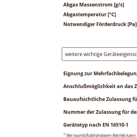
Abgas Massenstrom [g/s]
Abgastemperatur [°C]
Notwendiger Förderdruck [Pa]
weitere wichtige Geräteeigens
Eignung zur Mehrfachbelegun
Anschlußmöglichkeit an das 
Bauaufsichtliche Zulassung f
Nummer der Zulassung für de
Gerätetyp nach EN 16510-1
1)
Bei raumluftabhängigem Betrieb kann di