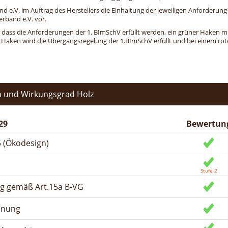
and e.V. im Auftrag des Herstellers die Einhaltung der jeweiligen Anforderu
erband e.V. vor.
, dass die Anforderungen der 1. BImSchV erfüllt werden, ein grüner Haken mit 
n Haken wird die Übergangsregelung der 1.BImSchV erfüllt und bei einem roten
 und Wirkungsgrad Holz
29
Bewertun
 (Ökodesign)
ng gemäß Art.15a B-VG
dnung