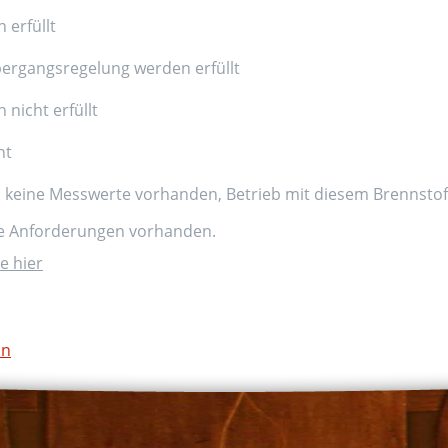
 erfüllt
ergangsregelung werden erfüllt
nicht erfüllt
nt
d keine Messwerte vorhanden, Betrieb mit diesem Brennstoff
ne Anforderungen vorhanden.
e hier
on