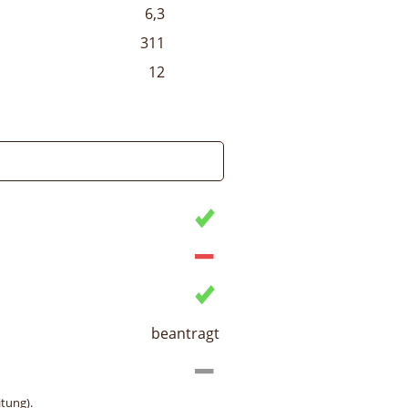
6,3
311
12
beantragt
tung).