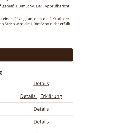
ng* gemäß 1.BImSchV. Der Typprüfbericht
einer „2“ zeigt an, dass die 2. Stufe der
 Strich wird die 1.BImSchV nicht erfüllt.
g
Details
Details
Erklärung
Details
Details