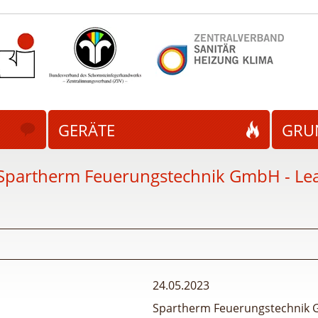
GERÄTE
GRU
Spartherm Feuerungstechnik GmbH - Lea
24.05.2023
Spartherm Feuerungstechnik