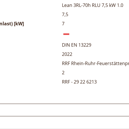
Lean 3RL-70h RLU 7,5 kW 1.0
7,5
last) [kW]
7
DIN EN 13229
2022
RRF Rhein-Ruhr-Feuerstättenp
2
RRF - 29 22 6213