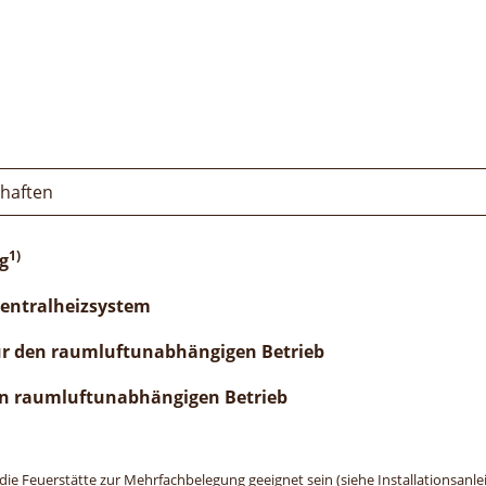
chaften
1)
g
Zentralheizsystem
ür den raumluftunabhängigen Betrieb
n raumluftunabhängigen Betrieb
e Feuerstätte zur Mehrfachbelegung geeignet sein (siehe Installationsanlei