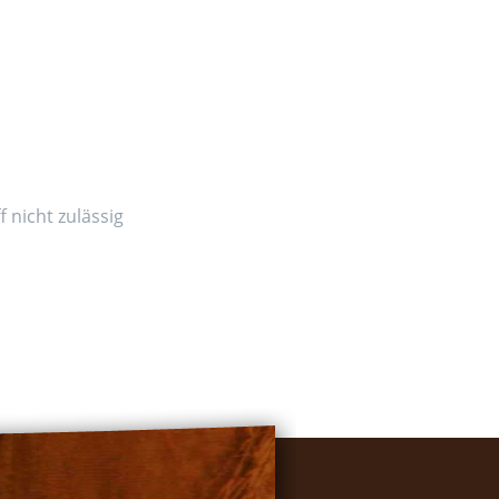
 nicht zulässig