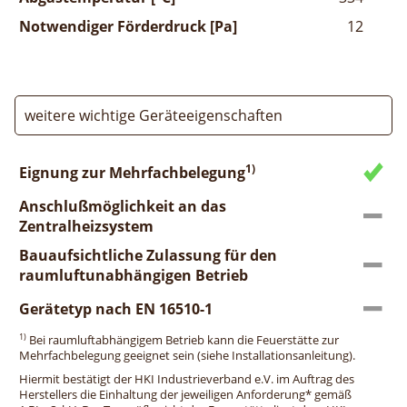
Notwendiger Förderdruck [Pa]
12
weitere wichtige Geräteeigenschaften
1)
Eignung zur Mehrfachbelegung
Anschlußmöglichkeit an das
Zentralheizsystem
Bauaufsichtliche Zulassung für den
raumluftunabhängigen Betrieb
Gerätetyp nach EN 16510-1
1)
Bei raumluftabhängigem Betrieb kann die Feuerstätte zur
Mehrfachbelegung geeignet sein (siehe Installationsanleitung).
Hiermit bestätigt der HKI Industrieverband e.V. im Auftrag des
Herstellers die Einhaltung der jeweiligen Anforderung* gemäß