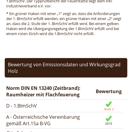
1.BImSchV. Der Typprüfbericht der Feuerstätte liegt dem HKI
Industrieverband e.V. vor.
* Ein grüner Haken mit einer „1“ zeigt an, dass die Anforderungen
der 1. BImSchV erfüllt werden, ein grüner Haken mit einer „2“ zeigt
an, dass die 2. Stufe der 1. BImSchV erfüllt wird. Bei einem gelben
Haken wird die Übergangsregelung der 1.BImSchV erfüllt und bei
einem roten Strich wird die 1.BImSchV nicht erfüllt.
Bewertung von Emissionsdaten und Wirkungsgrad
Holz
Norm DIN EN 13240 (Zeitbrand):
Bewertung
Raumheizer mit Flachfeuerung
D - 1.BImSchV
A - Österreichische Vereinbarung
gemäß Art.15a B-VG