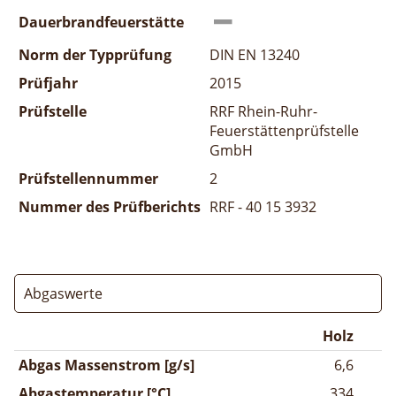
Dauerbrandfeuerstätte
Norm der Typprüfung
DIN EN 13240
Prüfjahr
2015
Prüfstelle
RRF Rhein-Ruhr-
Feuerstättenprüfstelle
GmbH
Prüfstellennummer
2
Nummer des Prüfberichts
RRF - 40 15 3932
Abgaswerte
Holz
Abgas Massenstrom [g/s]
6,6
Abgastemperatur [°C]
334