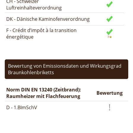
CH - Schweizer
Luftreinhalteverordnung
DK - Dänische Kaminofenverordnung
F - Crédit d’impôt à la transition
énergétique
Bewertung von Emissionsdaten und Wirkungsgrad
Braunkohlenbriketts
Norm DIN EN 13240 (Zeitbrand):
Bewertung
Raumheizer mit Flachfeuerung
D - 1.BImSchV