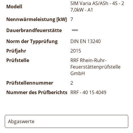
SIM Varia AS/ASh - 4S - 2
Modell
7,0kW - A1
Nennwärmeleistung [kW]
7
Dauerbrandfeuerstätte
Norm der Typprüfung
DIN EN 13240
Prüfjahr
2015
Prüfstelle
RRF Rhein-Ruhr-
Feuerstättenprüfstelle
GmbH
Prüfstellennummer
2
Nummer des Prüfberichts
RRF - 40 15 4049
Abgaswerte