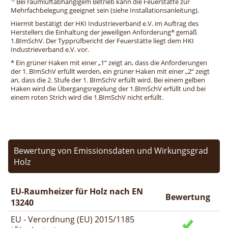
Bei raumluftabhängigem Betrieb kann die Feuerstätte zur
Mehrfachbelegung geeignet sein (siehe Installationsanleitung).
Hiermit bestätigt der HKI Industrieverband e.V. im Auftrag des
Herstellers die Einhaltung der jeweiligen Anforderung* gemäß
1.BImSchV. Der Typprüfbericht der Feuerstätte liegt dem HKI
Industrieverband e.V. vor.
* Ein grüner Haken mit einer „1“ zeigt an, dass die Anforderungen
der 1. BImSchV erfüllt werden, ein grüner Haken mit einer „2“ zeigt
an, dass die 2. Stufe der 1. BImSchV erfüllt wird. Bei einem gelben
Haken wird die Übergangsregelung der 1.BImSchV erfüllt und bei
einem roten Strich wird die 1.BImSchV nicht erfüllt.
Bewertung von Emissionsdaten und Wirkungsgrad
Holz
EU-Raumheizer für Holz nach EN
Bewertung
13240
EU - Verordnung (EU) 2015/1185