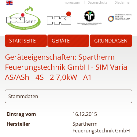
Impressum
Datenschutz
Disclaimer
STARTSEITE
GERÄTE
GRUNDLAGEN
Geräteeigenschaften:
Spartherm
Feuerungstechnik GmbH - SIM Varia
AS/ASh - 4S - 2 7,0kW - A1
Stammdaten
Eintrag vom
16.12.2015
Hersteller
Spartherm
Feuerungstechnik GmbH