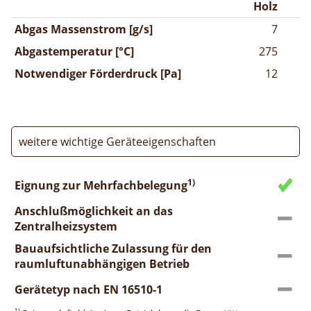
Holz
Abgas Massenstrom [g/s]
7
Abgastemperatur [°C]
275
Notwendiger Förderdruck [Pa]
12
weitere wichtige Geräteeigenschaften
1)
Eignung zur Mehrfachbelegung
Anschlußmöglichkeit an das
Zentralheizsystem
Bauaufsichtliche Zulassung für den
raumluftunabhängigen Betrieb
Gerätetyp nach EN 16510-1
1)