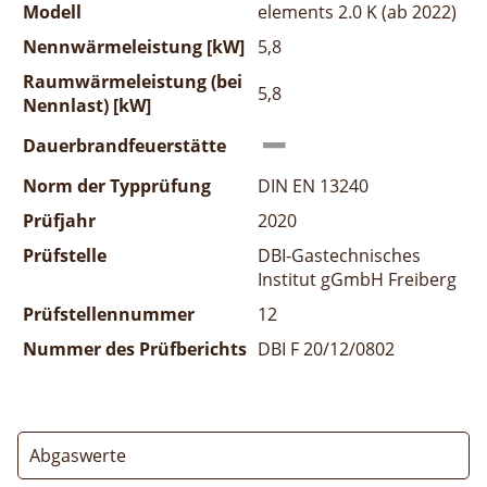
Modell
elements 2.0 K (ab 2022)
Nennwärmeleistung [kW]
5,8
Raumwärmeleistung (bei
5,8
Nennlast) [kW]
Dauerbrandfeuerstätte
Norm der Typprüfung
DIN EN 13240
Prüfjahr
2020
Prüfstelle
DBI-Gastechnisches
Institut gGmbH Freiberg
Prüfstellennummer
12
Nummer des Prüfberichts
DBI F 20/12/0802
Abgaswerte