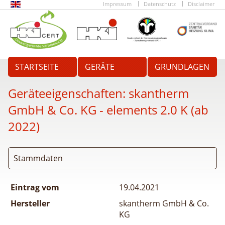
Impressum
Datenschutz
Disclaimer
STARTSEITE
GERÄTE
GRUNDLAGEN
Geräteeigenschaften:
skantherm
GmbH & Co. KG - elements 2.0 K (ab
2022)
Stammdaten
Eintrag vom
19.04.2021
Hersteller
skantherm GmbH & Co.
KG