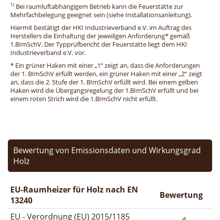
1)
Bei raumluftabhängigem Betrieb kann die Feuerstätte zur
Mehrfachbelegung geeignet sein (siehe Installationsanleitung).
Hiermit bestätigt der HKI Industrieverband e.V. im Auftrag des
Herstellers die Einhaltung der jeweiligen Anforderung* gemäß
1.BImSchV. Der Typprüfbericht der Feuerstätte liegt dem HKI
Industrieverband e.V. vor.
* Ein grüner Haken mit einer „1“ zeigt an, dass die Anforderungen
der 1. BImSchV erfüllt werden, ein grüner Haken mit einer „2“ zeigt
an, dass die 2. Stufe der 1. BImSchV erfüllt wird. Bei einem gelben
Haken wird die Übergangsregelung der 1.BImSchV erfüllt und bei
einem roten Strich wird die 1.BImSchV nicht erfüllt.
Bewertung von Emissionsdaten und Wirkungsgrad
Holz
EU-Raumheizer für Holz nach EN
Bewertung
13240
EU - Verordnung (EU) 2015/1185