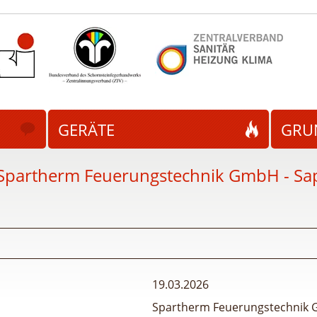
GERÄTE
GRU
Spartherm Feuerungstechnik GmbH - Sap
19.03.2026
Spartherm Feuerungstechnik