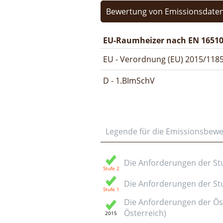
Bewertung von Emissionsdaten
EU-Raumheizer nach EN 16510
EU - Verordnung (EU) 2015/1185
D - 1.BImSchV
Legende für die Emissionsbew
Die Anforderungen der Stuf
Die Anforderungen der Stuf
Die Anforderungen der Öst
Österreich)