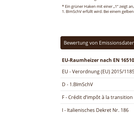
* Ein grüner Haken mit einer „1“ zeigt an
1. BImSchV erfüllt wird. Bei einem gelbe
Bewertung von Emissionsdaten
EU-Raumheizer nach EN 16510
EU - Verordnung (EU) 2015/1185
D - 1.BImSchV
F - Crédit d’impôt à la transitio
I - Italienisches Dekret Nr. 186