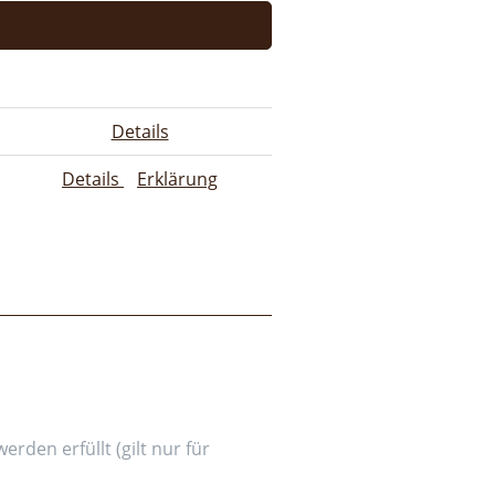
Details
Details
Erklärung
den erfüllt (gilt nur für