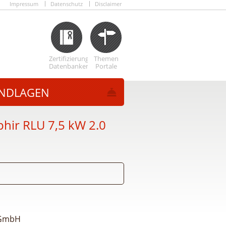
Impressum
Datenschutz
Disclaimer
Zertifizierungs
Themen
Datenbanken
Portale
NDLAGEN
hir RLU 7,5 kW 2.0
 GmbH