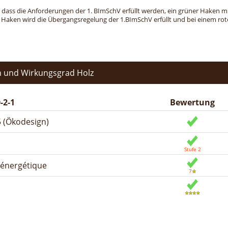
, dass die Anforderungen der 1. BImSchV erfüllt werden, ein grüner Haken mit 
n Haken wird die Übergangsregelung der 1.BImSchV erfüllt und bei einem roten
 und Wirkungsgrad Holz
-2-1
Bewertung
 (Ökodesign)
n énergétique