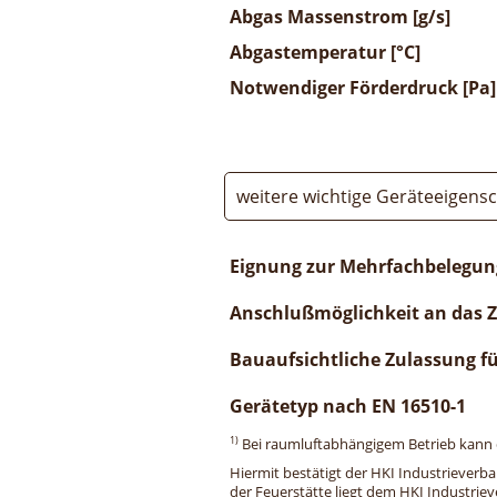
Abgas Massenstrom [g/s]
Abgastemperatur [°C]
Notwendiger Förderdruck [Pa]
weitere wichtige Geräteeigens
Eignung zur Mehrfachbelegun
Anschlußmöglichkeit an das 
Bauaufsichtliche Zulassung f
Gerätetyp nach EN 16510-1
1)
Bei raumluftabhängigem Betrieb kann di
Hiermit bestätigt der HKI Industrieverb
der Feuerstätte liegt dem HKI Industriev