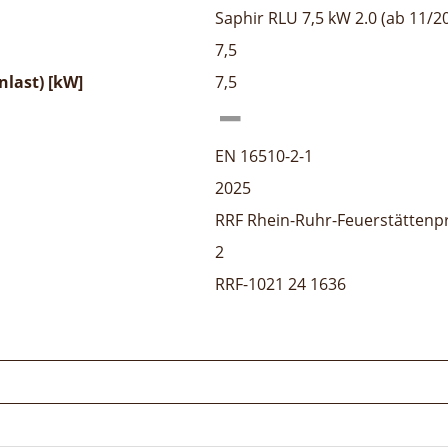
Saphir RLU 7,5 kW 2.0 (ab 11/2
7,5
last) [kW]
7,5
EN 16510-2-1
2025
RRF Rhein-Ruhr-Feuerstättenp
2
RRF-1021 24 1636