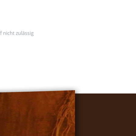
 nicht zulässig