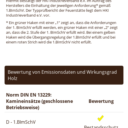
Hiermit bestätigt der HKI Industrieverband e.V. im Auftrag des
Herstellers die Einhaltung der jeweiligen Anforderung* gemäß
1.BImSchV. Der Typprüfbericht der Feuerstätte liegt dem HKI
Industrieverband e.V. vor.
* Ein grüner Haken mit einer „1“ zeigt an, dass die Anforderungen
der 1. BImSchV erfüllt werden, ein grüner Haken mit einer „2“ zeigt
an, dass die 2. Stufe der 1. BImSchV erfüllt wird. Bei einem gelben
Haken wird die Übergangsregelung der 1.BImSchV erfüllt und bei
einem roten Strich wird die 1.BImSchV nicht erfüllt.
Bewertung von Emissionsdaten und Wirkungsgrad
Holz
Norm DIN EN 13229:
Kamineinsätze (geschlossene
Bewertung
Betriebsweise)
D - 1.BImSchV
Bestandsschutz