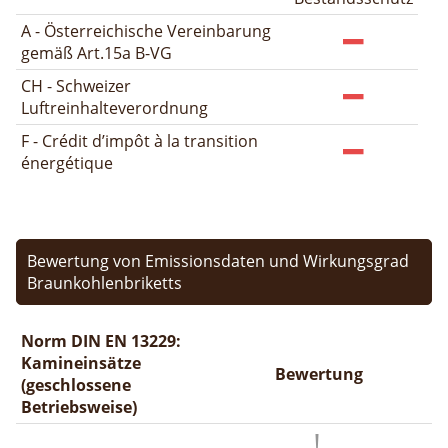
A - Österreichische Vereinbarung
gemäß Art.15a B-VG
CH - Schweizer
Luftreinhalteverordnung
F - Crédit d’impôt à la transition
énergétique
Bewertung von Emissionsdaten und Wirkungsgrad
Braunkohlenbriketts
Norm DIN EN 13229:
Kamineinsätze
Bewertung
(geschlossene
Betriebsweise)