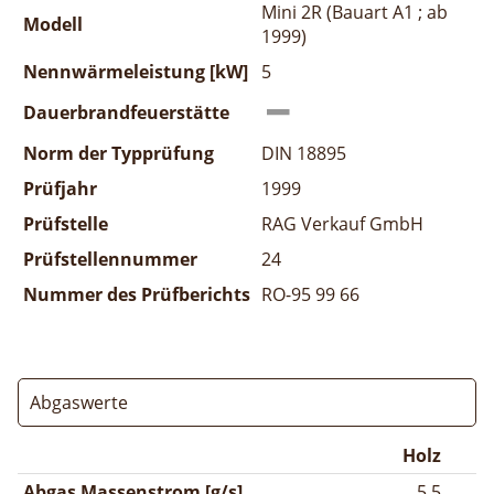
Mini 2R (Bauart A1 ; ab
Modell
1999)
Nennwärmeleistung [kW]
5
Dauerbrandfeuerstätte
Norm der Typprüfung
DIN 18895
Prüfjahr
1999
Prüfstelle
RAG Verkauf GmbH
Prüfstellennummer
24
Nummer des Prüfberichts
RO-95 99 66
Abgaswerte
Holz
Abgas Massenstrom [g/s]
5,5