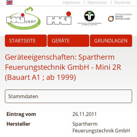
Impressum
Datenschutz
Disclaimer
STARTSEITE
GERÄTE
GRUNDLAGEN
Geräteeigenschaften:
Spartherm
Feuerungstechnik GmbH - Mini 2R
(Bauart A1 ; ab 1999)
Stammdaten
Eintrag vom
26.11.2011
Hersteller
Spartherm
Feuerungstechnik GmbH