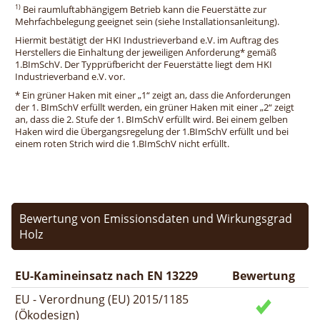
1)
Bei raumluftabhängigem Betrieb kann die Feuerstätte zur
Mehrfachbelegung geeignet sein (siehe Installationsanleitung).
Hiermit bestätigt der HKI Industrieverband e.V. im Auftrag des
Herstellers die Einhaltung der jeweiligen Anforderung* gemäß
1.BImSchV. Der Typprüfbericht der Feuerstätte liegt dem HKI
Industrieverband e.V. vor.
* Ein grüner Haken mit einer „1“ zeigt an, dass die Anforderungen
der 1. BImSchV erfüllt werden, ein grüner Haken mit einer „2“ zeigt
an, dass die 2. Stufe der 1. BImSchV erfüllt wird. Bei einem gelben
Haken wird die Übergangsregelung der 1.BImSchV erfüllt und bei
einem roten Strich wird die 1.BImSchV nicht erfüllt.
Bewertung von Emissionsdaten und Wirkungsgrad
Holz
EU-Kamineinsatz nach EN 13229
Bewertung
EU - Verordnung (EU) 2015/1185
(Ökodesign)