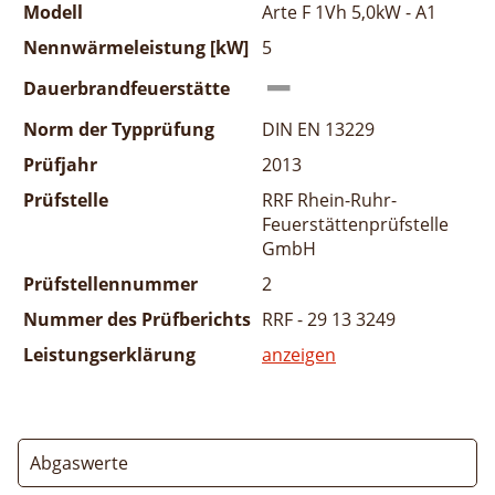
Modell
Arte F 1Vh 5,0kW - A1
Nennwärmeleistung [kW]
5
Dauerbrandfeuerstätte
Norm der Typprüfung
DIN EN 13229
Prüfjahr
2013
Prüfstelle
RRF Rhein-Ruhr-
Feuerstättenprüfstelle
GmbH
Prüfstellennummer
2
Nummer des Prüfberichts
RRF - 29 13 3249
Leistungserklärung
anzeigen
Abgaswerte