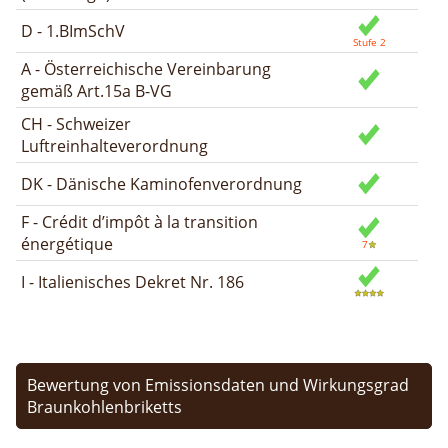
D - 1.BImSchV
A - Österreichische Vereinbarung
gemäß Art.15a B-VG
CH - Schweizer
Luftreinhalteverordnung
DK - Dänische Kaminofenverordnung
F - Crédit d’impôt à la transition
énergétique
I - Italienisches Dekret Nr. 186
Bewertung von Emissionsdaten und Wirkungsgrad
Braunkohlenbriketts