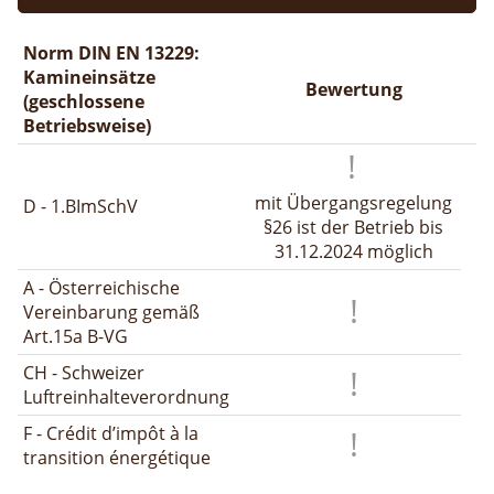
Norm DIN EN 13229:
Kamineinsätze
Bewertung
(geschlossene
Betriebsweise)
mit Übergangsregelung
D - 1.BImSchV
§26 ist der Betrieb bis
31.12.2024 möglich
A - Österreichische
Vereinbarung gemäß
Art.15a B-VG
CH - Schweizer
Luftreinhalteverordnung
F - Crédit d’impôt à la
transition énergétique