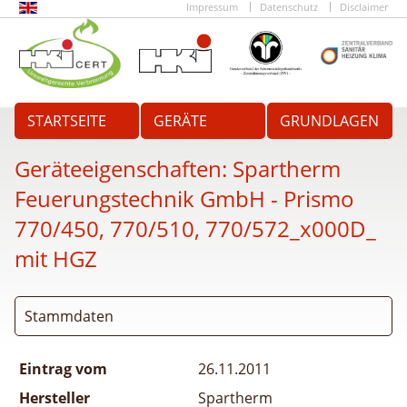
Impressum
Datenschutz
Disclaimer
STARTSEITE
GERÄTE
GRUNDLAGEN
Geräteeigenschaften:
Spartherm
Feuerungstechnik GmbH - Prismo
770/450, 770/510, 770/572_x000D_
mit HGZ
Stammdaten
Eintrag vom
26.11.2011
Hersteller
Spartherm