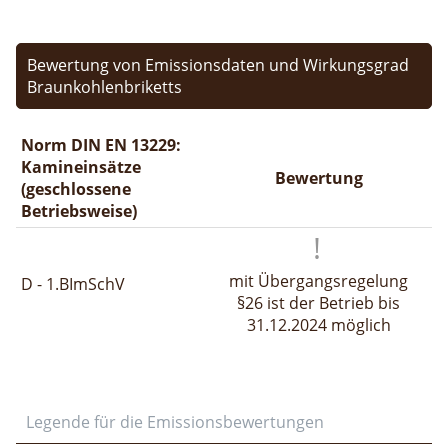
Bewertung von Emissionsdaten und Wirkungsgrad
Braunkohlenbriketts
Norm DIN EN 13229:
Kamineinsätze
Bewertung
(geschlossene
Betriebsweise)
mit Übergangsregelung
D - 1.BImSchV
§26 ist der Betrieb bis
31.12.2024 möglich
Legende für die Emissionsbewertungen