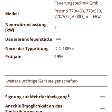
Feuerungstechnik GmbH
Prismo 770/450, 770/510,
Modell
770/572_x000D_ mit HGZ
Nennwärmeleistung
11
[kW]
Dauerbrandfeuerstätte
Norm der Typprüfung
DIN 18895
Prüfjahr
1996
weitere wichtige Geräteeigenschaften
1)
Eignung zur Mehrfachbelegung
Anschlußmöglichkeit an das
Zentralheizsystem