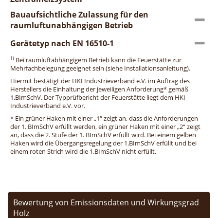
Bauaufsichtliche Zulassung für den
raumluftunabhängigen Betrieb
Gerätetyp nach EN 16510-1
1)
Bei raumluftabhängigem Betrieb kann die Feuerstätte zur
Mehrfachbelegung geeignet sein (siehe Installationsanleitung).
Hiermit bestätigt der HKI Industrieverband e.V. im Auftrag des
Herstellers die Einhaltung der jeweiligen Anforderung* gemäß
1.BImSchV. Der Typprüfbericht der Feuerstätte liegt dem HKI
Industrieverband e.V. vor.
* Ein grüner Haken mit einer „1“ zeigt an, dass die Anforderungen
der 1. BImSchV erfüllt werden, ein grüner Haken mit einer „2“ zeigt
an, dass die 2. Stufe der 1. BImSchV erfüllt wird. Bei einem gelben
Haken wird die Übergangsregelung der 1.BImSchV erfüllt und bei
einem roten Strich wird die 1.BImSchV nicht erfüllt.
Bewertung von Emissionsdaten und Wirkungsgrad
Holz