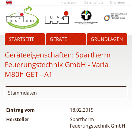
Impressum
Datenschutz
Disclaimer
STARTSEITE
GERÄTE
GRUNDLAGEN
Geräteeigenschaften:
Spartherm
Feuerungstechnik GmbH - Varia
M80h GET - A1
Stammdaten
Eintrag vom
18.02.2015
Hersteller
Spartherm
Feuerungstechnik GmbH