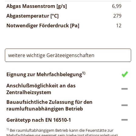
Abgas Massenstrom [g/s]
6,99
Abgastemperatur [°C]
279
Notwendiger Förderdruck [Pa]
12
weitere wichtige Geräteeigenschaften
1)
Eignung zur Mehrfachbelegung
Anschlußmöglichkeit an das
Zentralheizsystem
Bauaufsichtliche Zulassung für den
raumluftunabhängigen Betrieb
Gerätetyp nach EN 16510-1
1)
Bei raumluftabhängigem Betrieb kann die Feuerstätte zur
Mehrfachbelegung geeignet sein (siehe Installationsanleitung).