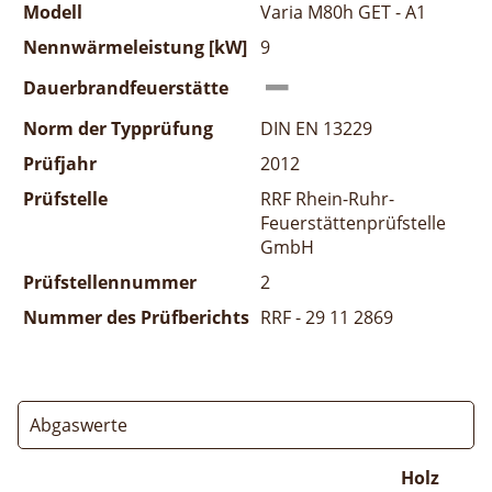
Modell
Varia M80h GET - A1
Nennwärmeleistung [kW]
9
Dauerbrandfeuerstätte
Norm der Typprüfung
DIN EN 13229
Prüfjahr
2012
Prüfstelle
RRF Rhein-Ruhr-
Feuerstättenprüfstelle
GmbH
Prüfstellennummer
2
Nummer des Prüfberichts
RRF - 29 11 2869
Abgaswerte
Holz