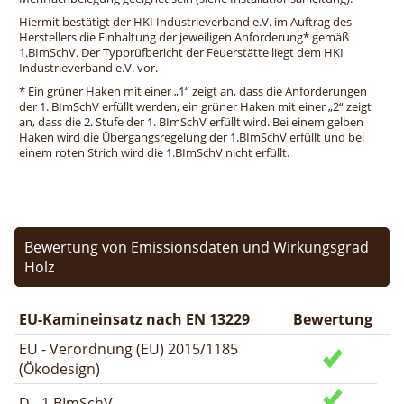
Hiermit bestätigt der HKI Industrieverband e.V. im Auftrag des
Herstellers die Einhaltung der jeweiligen Anforderung* gemäß
1.BImSchV. Der Typprüfbericht der Feuerstätte liegt dem HKI
Industrieverband e.V. vor.
* Ein grüner Haken mit einer „1“ zeigt an, dass die Anforderungen
der 1. BImSchV erfüllt werden, ein grüner Haken mit einer „2“ zeigt
an, dass die 2. Stufe der 1. BImSchV erfüllt wird. Bei einem gelben
Haken wird die Übergangsregelung der 1.BImSchV erfüllt und bei
einem roten Strich wird die 1.BImSchV nicht erfüllt.
Bewertung von Emissionsdaten und Wirkungsgrad
Holz
EU-Kamineinsatz nach EN 13229
Bewertung
EU - Verordnung (EU) 2015/1185
(Ökodesign)
D - 1.BImSchV