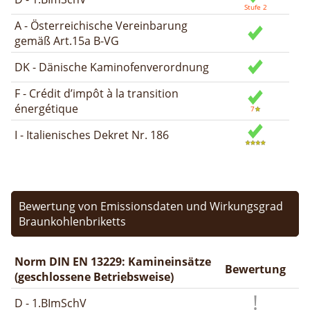
A - Österreichische Vereinbarung
gemäß Art.15a B-VG
DK - Dänische Kaminofenverordnung
F - Crédit d’impôt à la transition
énergétique
I - Italienisches Dekret Nr. 186
Bewertung von Emissionsdaten und Wirkungsgrad
Braunkohlenbriketts
Norm DIN EN 13229: Kamineinsätze
Bewertung
(geschlossene Betriebsweise)
D - 1.BImSchV