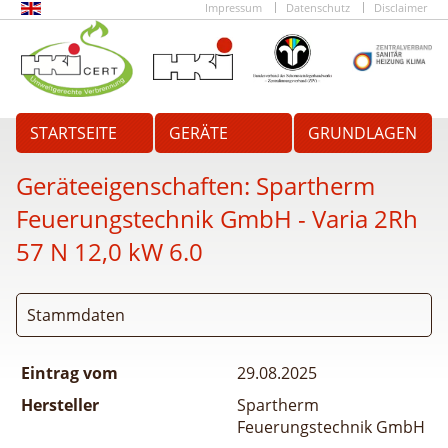
Impressum
Datenschutz
Disclaimer
STARTSEITE
GERÄTE
GRUNDLAGEN
Geräteeigenschaften:
Spartherm
Feuerungstechnik GmbH - Varia 2Rh
57 N 12,0 kW 6.0
Stammdaten
Eintrag vom
29.08.2025
Hersteller
Spartherm
Feuerungstechnik GmbH