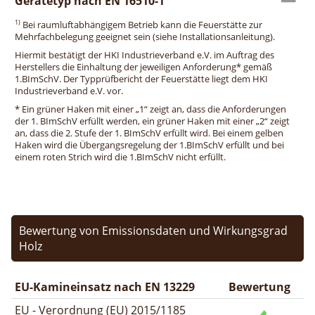
Gerätetyp nach EN 16510-1
1)
Bei raumluftabhängigem Betrieb kann die Feuerstätte zur
Mehrfachbelegung geeignet sein (siehe Installationsanleitung).
Hiermit bestätigt der HKI Industrieverband e.V. im Auftrag des
Herstellers die Einhaltung der jeweiligen Anforderung* gemäß
1.BImSchV. Der Typprüfbericht der Feuerstätte liegt dem HKI
Industrieverband e.V. vor.
* Ein grüner Haken mit einer „1“ zeigt an, dass die Anforderungen
der 1. BImSchV erfüllt werden, ein grüner Haken mit einer „2“ zeigt
an, dass die 2. Stufe der 1. BImSchV erfüllt wird. Bei einem gelben
Haken wird die Übergangsregelung der 1.BImSchV erfüllt und bei
einem roten Strich wird die 1.BImSchV nicht erfüllt.
Bewertung von Emissionsdaten und Wirkungsgrad
Holz
EU-Kamineinsatz nach EN 13229
Bewertung
EU - Verordnung (EU) 2015/1185