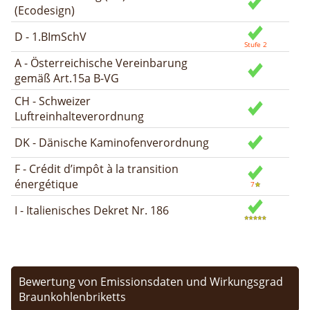
(Ecodesign)
D - 1.BImSchV
A - Österreichische Vereinbarung
gemäß Art.15a B-VG
CH - Schweizer
Luftreinhalteverordnung
DK - Dänische Kaminofenverordnung
F - Crédit d’impôt à la transition
énergétique
I - Italienisches Dekret Nr. 186
Bewertung von Emissionsdaten und Wirkungsgrad
Braunkohlenbriketts