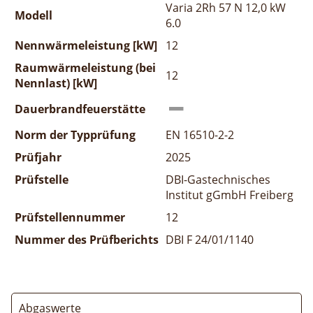
Varia 2Rh 57 N 12,0 kW
Modell
6.0
Nennwärmeleistung [kW]
12
Raumwärmeleistung (bei
12
Nennlast) [kW]
Dauerbrandfeuerstätte
Norm der Typprüfung
EN 16510-2-2
Prüfjahr
2025
Prüfstelle
DBI-Gastechnisches
Institut gGmbH Freiberg
Prüfstellennummer
12
Nummer des Prüfberichts
DBI F 24/01/1140
Abgaswerte