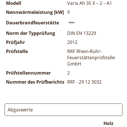
Modell
Varia Ah 3S X – 2 – A1
Nennwärmeleistung [kW]
9
Dauerbrandfeuerstätte
Norm der Typprüfung
DIN EN 13229
Prüfjahr
2012
Prüfstelle
RRF Rhein-Ruhr-
Feuerstättenprüfstelle
GmbH
Prüfstellennummer
2
Nummer des Prüfberichts
RRF - 29 12 3032
Abgaswerte
Holz