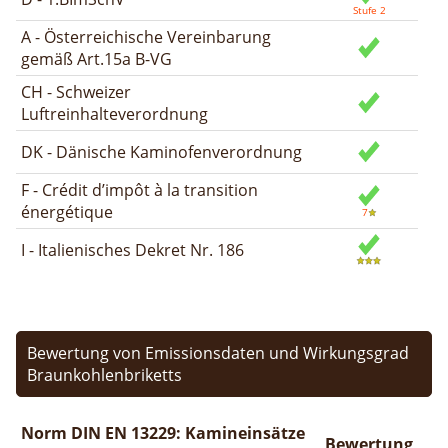
A - Österreichische Vereinbarung
gemäß Art.15a B-VG
CH - Schweizer
Luftreinhalteverordnung
DK - Dänische Kaminofenverordnung
F - Crédit d’impôt à la transition
énergétique
I - Italienisches Dekret Nr. 186
Bewertung von Emissionsdaten und Wirkungsgrad
Braunkohlenbriketts
Norm DIN EN 13229: Kamineinsätze
Bewertung