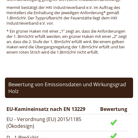
Hiermit bestätigt der HKI Industrieverband e.V. im Auftrag des
Herstellers die Einhaltung der jeweiligen Anforderung* gemäß
1.BImSchV. Der Typprüfbericht der Feuerstätte liegt dem HKI
Industrieverband e.V. vor.
* Ein grüner Haken mit einer „1“ zeigt an, dass die Anforderungen
der 1. BImSchV erfüllt werden, ein grüner Haken mit einer „2“ zeigt
an, dass die 2. Stufe der 1. BImSchV erfüllt wird. Bei einem gelben
Haken wird die Übergangsregelung der 1.BImSchV erfüllt und bei
einem roten Strich wird die 1.BImSchV nicht erfüllt.
Bewertung von Emissionsdaten und Wirkungsgrad
Holz
EU-Kamineinsatz nach EN 13229
Bewertung
EU - Verordnung (EU) 2015/1185
(Ökodesign)
D - 1.BImSchV