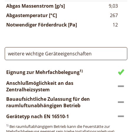
Abgas Massenstrom [g/s]
9,03
Abgastemperatur [°C]
267
Notwendiger Förderdruck [Pa]
12
weitere wichtige Geräteeigenschaften
1)
Eignung zur Mehrfachbelegung
Anschlußmöglichkeit an das
Zentralheizsystem
Bauaufsichtliche Zulassung für den
raumluftunabhängigen Betrieb
Gerätetyp nach EN 16510-1
1)
Bei raumluftabhängigem Betrieb kann die Feuerstätte zur
Mehrfachbelegung geeignet sein (siehe Installationsanleitung).