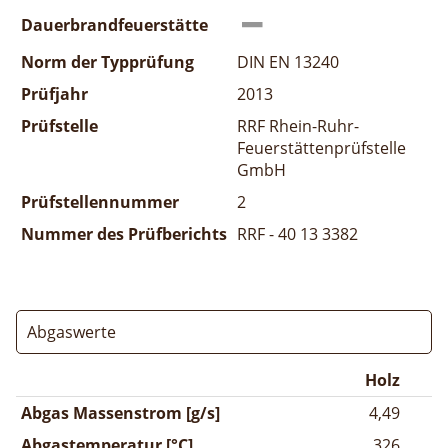
Dauerbrandfeuerstätte
Norm der Typprüfung
DIN EN 13240
Prüfjahr
2013
Prüfstelle
RRF Rhein-Ruhr-
Feuerstättenprüfstelle
GmbH
Prüfstellennummer
2
Nummer des Prüfberichts
RRF - 40 13 3382
Abgaswerte
Holz
Abgas Massenstrom [g/s]
4,49
Abgastemperatur [°C]
326