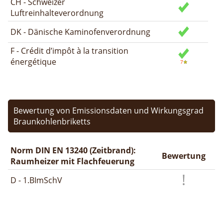
CH - Schweizer
Luftreinhalteverordnung
DK - Dänische Kaminofenverordnung
F - Crédit d’impôt à la transition
énergétique
Bewertung von Emissionsdaten und Wirkungsgrad
Braunkohlenbriketts
Norm DIN EN 13240 (Zeitbrand):
Bewertung
Raumheizer mit Flachfeuerung
D - 1.BImSchV