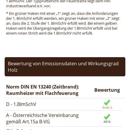
1.BImSchV. Der Typprüfbericht der Feuerstätte liegt dem HKI
Industrieverband e.V. vor.
* Ein grüner Haken mit einer „1“ zeigt an, dass die Anforderungen
der 1. BImSchV erfüllt werden, ein grüner Haken mit einer „2“ zeigt
an, dass die 2. Stufe der 1. BImSchV erfüllt wird. Bei einem gelben
Haken wird die Übergangsregelung der 1.BImSchV erfüllt und bei
einem roten Strich wird die 1.BImSchV nicht erfüllt.
Bewertung von Emissionsdaten und Wirkungsgrad
Holz
Norm DIN EN 13240 (Zeitbrand):
Bewertung
Raumheizer mit Flachfeuerung
D - 1.BImSchV
A - Österreichische Vereinbarung
gemäß Art.15a B-VG