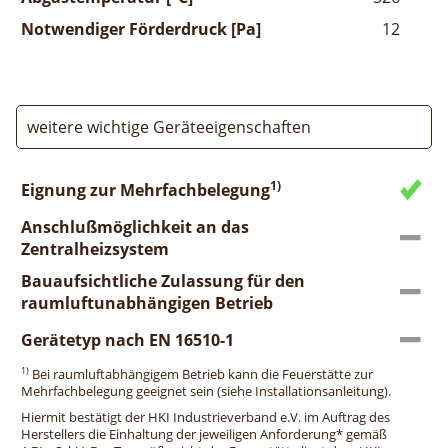
Notwendiger Förderdruck [Pa]
12
weitere wichtige Geräteeigenschaften
1)
Eignung zur Mehrfachbelegung
Anschlußmöglichkeit an das
Zentralheizsystem
Bauaufsichtliche Zulassung für den
raumluftunabhängigen Betrieb
Gerätetyp nach EN 16510-1
1)
Bei raumluftabhängigem Betrieb kann die Feuerstätte zur
Mehrfachbelegung geeignet sein (siehe Installationsanleitung).
Hiermit bestätigt der HKI Industrieverband e.V. im Auftrag des
Herstellers die Einhaltung der jeweiligen Anforderung* gemäß