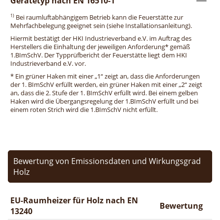
Gerätetyp nach EN 16510-1
1)
Bei raumluftabhängigem Betrieb kann die Feuerstätte zur
Mehrfachbelegung geeignet sein (siehe Installationsanleitung).
Hiermit bestätigt der HKI Industrieverband e.V. im Auftrag des
Herstellers die Einhaltung der jeweiligen Anforderung* gemäß
1.BImSchV. Der Typprüfbericht der Feuerstätte liegt dem HKI
Industrieverband e.V. vor.
* Ein grüner Haken mit einer „1“ zeigt an, dass die Anforderungen
der 1. BImSchV erfüllt werden, ein grüner Haken mit einer „2“ zeigt
an, dass die 2. Stufe der 1. BImSchV erfüllt wird. Bei einem gelben
Haken wird die Übergangsregelung der 1.BImSchV erfüllt und bei
einem roten Strich wird die 1.BImSchV nicht erfüllt.
Bewertung von Emissionsdaten und Wirkungsgrad
Holz
EU-Raumheizer für Holz nach EN
Bewertung
13240