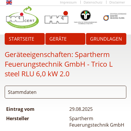
Impressum
Datenschutz
Disclaimer
STARTSEITE
GERÄTE
GRUNDLAGEN
Geräteeigenschaften:
Spartherm
Feuerungstechnik GmbH - Trico L
steel RLU 6,0 kW 2.0
Stammdaten
Eintrag vom
29.08.2025
Hersteller
Spartherm
Feuerungstechnik GmbH