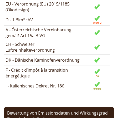
EU - Verordnung (EU) 2015/1185
(Ökodesign)
D - 1.BImSchV
A - Österreichische Vereinbarung
gemäß Art.15a B-VG
CH - Schweizer
Luftreinhalteverordnung
DK - Dänische Kaminofenverordnung
F - Crédit d’impôt à la transition
énergétique
I - Italienisches Dekret Nr. 186
Bewertung von Emissionsdaten und Wirkungsgrad