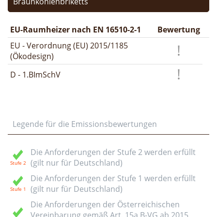
Braunkohlenbriketts
EU-Raumheizer nach EN 16510-2-1
Bewertung
EU - Verordnung (EU) 2015/1185
(Ökodesign)
D - 1.BImSchV
Legende für die Emissionsbewertungen
Die Anforderungen der Stufe 2 werden erfüllt
(gilt nur für Deutschland)
Die Anforderungen der Stufe 1 werden erfüllt
(gilt nur für Deutschland)
Die Anforderungen der Österreichischen
Vereinbarung gemäß Art. 15a B-VG ab 2015