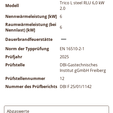
Trico L steel RLU 6,0 kW
Modell
2.0
Nennwärmeleistung [kW]
6
Raumwärmeleistung (bei
6
Nennlast) [kW]
Dauerbrandfeuerstätte
Norm der Typprüfung
EN 16510-2-1
Prüfjahr
2025
Prüfstelle
DBI-Gastechnisches
Institut gGmbH Freiberg
Prüfstellennummer
12
Nummer des Prüfberichts
DBI F 25/01/1142
Abgaswerte