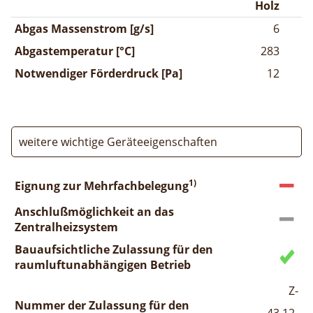
Holz
Abgas Massenstrom [g/s]
6
Abgastemperatur [°C]
283
Notwendiger Förderdruck [Pa]
12
weitere wichtige Geräteeigenschaften
1)
Eignung zur Mehrfachbelegung
Anschlußmöglichkeit an das
Zentralheizsystem
Bauaufsichtliche Zulassung für den
raumluftunabhängigen Betrieb
Z-
Nummer der Zulassung für den
43.12-