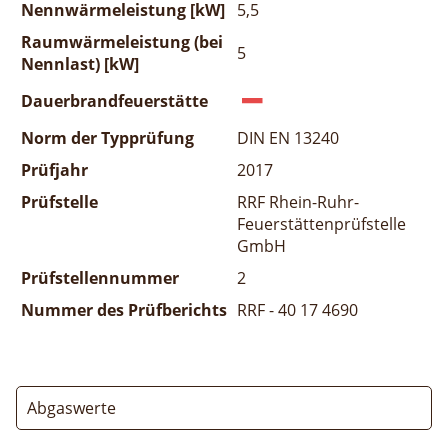
Nennwärmeleistung [kW]
5,5
Raumwärmeleistung (bei
5
Nennlast) [kW]
Dauerbrandfeuerstätte
Norm der Typprüfung
DIN EN 13240
Prüfjahr
2017
Prüfstelle
RRF Rhein-Ruhr-
Feuerstättenprüfstelle
GmbH
Prüfstellennummer
2
Nummer des Prüfberichts
RRF - 40 17 4690
Abgaswerte