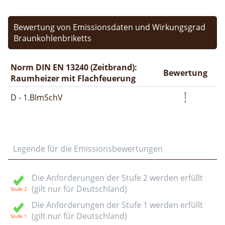
Bewertung von Emissionsdaten und Wirkungsgrad
Braunkohlenbriketts
Norm DIN EN 13240 (Zeitbrand):
Bewertung
Raumheizer mit Flachfeuerung
D - 1.BImSchV
Legende für die Emissionsbewertungen
Die Anforderungen der Stufe 2 werden erfüllt
(gilt nur für Deutschland)
Die Anforderungen der Stufe 1 werden erfüllt
(gilt nur für Deutschland)