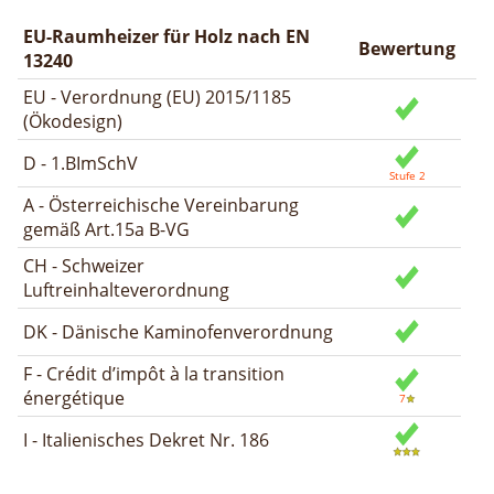
EU-Raumheizer für Holz nach EN
Bewertung
13240
EU - Verordnung (EU) 2015/1185
(Ökodesign)
D - 1.BImSchV
A - Österreichische Vereinbarung
gemäß Art.15a B-VG
CH - Schweizer
Luftreinhalteverordnung
DK - Dänische Kaminofenverordnung
F - Crédit d’impôt à la transition
énergétique
I - Italienisches Dekret Nr. 186