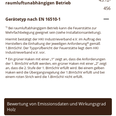
raumluftunabhängigen Betrieb
456
Gerätetyp nach EN 16510-1
1)
Bei raumluftabhängigem Betrieb kann die Feuerstätte zur
Mehrfachbelegung geeignet sein (siehe Installationsanleitung).
Hiermit bestätigt der HKI Industrieverband e.V. im Auftrag des
Herstellers die Einhaltung der jeweiligen Anforderung* gemäß
1.BImSchV. Der Typprüfbericht der Feuerstätte liegt dem HKI
Industrieverband e.V. vor.
* Ein grüner Haken mit einer „1“ zeigt an, dass die Anforderungen
der 1. BImSchV erfüllt werden, ein grüner Haken mit einer „2“ zeigt
an, dass die 2. Stufe der 1. BImSchV erfüllt wird. Bei einem gelben
Haken wird die Übergangsregelung der 1.BImSchV erfüllt und bei
einem roten Strich wird die 1.BImSchV nicht erfüllt.
Bewertung von Emissionsdaten und Wirkungsgrad
Holz