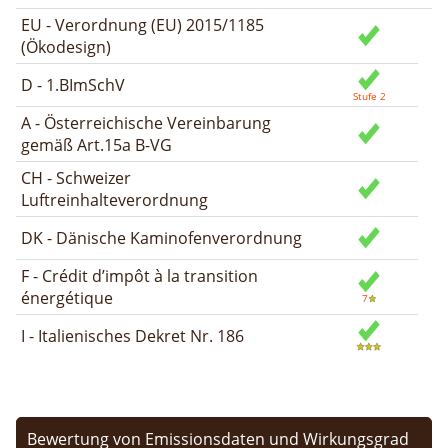
EU - Verordnung (EU) 2015/1185
(Ökodesign)
D - 1.BImSchV
A - Österreichische Vereinbarung
gemäß Art.15a B-VG
CH - Schweizer
Luftreinhalteverordnung
DK - Dänische Kaminofenverordnung
F - Crédit d’impôt à la transition
énergétique
I - Italienisches Dekret Nr. 186
Bewertung von Emissionsdaten und Wirkungsgrad