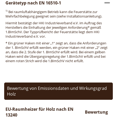
Gerätetyp nach EN 16510-1
1)
Bei raumluftabhängigem Betrieb kann die Feuerstätte zur
Mehrfachbelegung geeignet sein (siehe Installationsanleitung).
Hiermit bestätigt der HKI Industrieverband e.V. im Auftrag des
Herstellers die Einhaltung der jeweiligen Anforderung* gemäß
1.BImSchV. Der Typprüfbericht der Feuerstätte liegt dem HKI
Industrieverband e.V. vor.
* Ein grüner Haken mit einer „1“ zeigt an, dass die Anforderungen
der 1. BImSchV erfüllt werden, ein grüner Haken mit einer „2“ zeigt
an, dass die 2. Stufe der 1. BImSchV erfüllt wird. Bei einem gelben
Haken wird die Übergangsregelung der 1.BImSchV erfüllt und bei
einem roten Strich wird die 1.BImSchV nicht erfüllt.
Bewertung von Emissionsdaten und Wirkungsgrad
Holz
EU-Raumheizer für Holz nach EN
Bewertung
13240