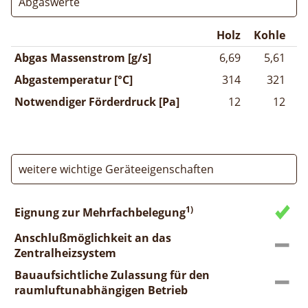
Abgaswerte
Holz
Kohle
Abgas Massenstrom [g/s]
6,69
5,61
Abgastemperatur [°C]
314
321
Notwendiger Förderdruck [Pa]
12
12
weitere wichtige Geräteeigenschaften
1)
Eignung zur Mehrfachbelegung
Anschlußmöglichkeit an das
Zentralheizsystem
Bauaufsichtliche Zulassung für den
raumluftunabhängigen Betrieb