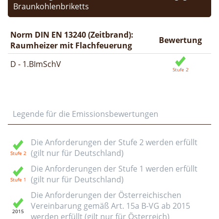
Braunkohlenbriketts
Norm DIN EN 13240 (Zeitbrand):
Bewertung
Raumheizer mit Flachfeuerung
D - 1.BImSchV
Legende für die Emissionsbewertungen
Die Anforderungen der Stufe 2 werden erfüllt
(gilt nur für Deutschland)
Die Anforderungen der Stufe 1 werden erfüllt
(gilt nur für Deutschland)
Die Anforderungen der Österreichischen
Vereinbarung gemäß Art. 15a B-VG ab 2015
werden erfüllt (gilt nur für Österreich)